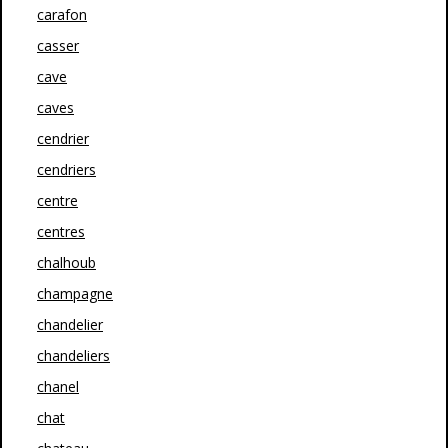
carafon
casser
cave
caves
cendrier
cendriers
centre
centres
chalhoub
champagne
chandelier
chandeliers
chanel
chat