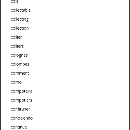
cole
collectable
collecting
collection
collier
colliers
colognes
colombes
comment
como
compoteira
compotiers
confiturier
conociendo
continue