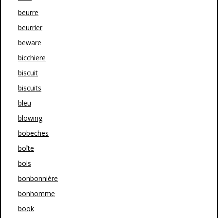
beurre
beurrier
beware
bicchiere
biscuit
biscuits
bleu
blowing
bobeches
boîte
bols
bonbonnière
bonhomme
book