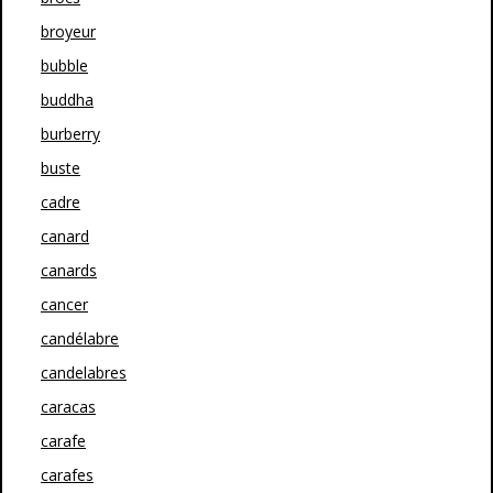
broyeur
bubble
buddha
burberry
buste
cadre
canard
canards
cancer
candélabre
candelabres
caracas
carafe
carafes