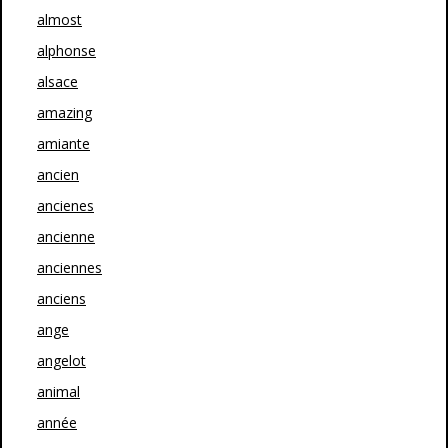
almost
alphonse
alsace
amazing
amiante
ancien
ancienes
ancienne
anciennes
anciens
ange
angelot
animal
année