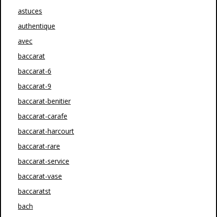
astuces
authentique
avec
baccarat
baccarat-6
baccarat-9
baccarat-benitier
baccarat-carafe
baccarat-harcourt
baccarat-rare
baccarat-service
baccarat-vase
baccaratst
bach