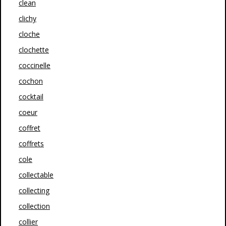
clean
clichy
cloche
clochette
coccinelle
cochon
cocktail
coeur
coffret
coffrets
cole
collectable
collecting
collection
collier