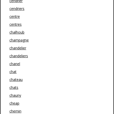
cendrier
cendriers
centre
centres
chalhoub
champagne
chandelier
chandeliers
chanel
chat
chateau
chats
chauny
cheap
chemin