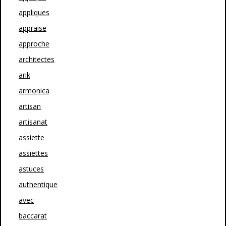
appliques
appraise
approche
architectes
arik
armonica
artisan
artisanat
assiette
assiettes
astuces
authentique
avec
baccarat