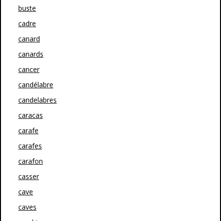
buste
cadre
canard
canards
cancer
candélabre
candelabres
caracas
carafe
carafes
carafon
casser
cave
caves