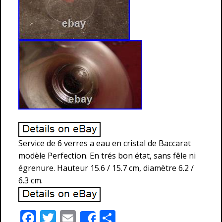
Service de 6 verres a eau en cristal de Baccarat
modèle Perfection. En trés bon état, sans fêle ni
égrenure. Hauteur 15.6 / 15.7 cm, diamètre 6.2 /
6.3 cm.
F
T
E
P