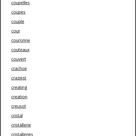
coupelles
coupes
couple
cour
couronne
couteaux
couvert
crachoir
craziest
creating
creation
creusot
cristal
cristallerie
cristalleries