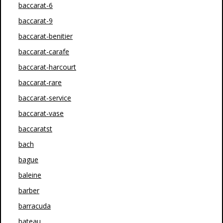
baccarat-6
baccarat-9
baccarat-benitier
baccarat-carafe
baccarat-harcourt
baccarat-rare
baccarat-service
baccarat-vase
baccaratst
bach
bague
baleine
barber
barracuda
bateau