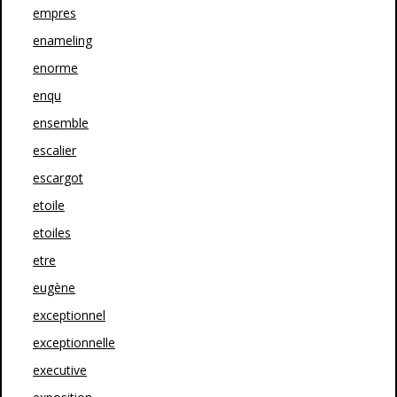
empres
enameling
enorme
enqu
ensemble
escalier
escargot
etoile
etoiles
etre
eugène
exceptionnel
exceptionnelle
executive