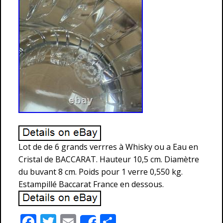
Lot de de 6 grands verrres à Whisky ou a Eau en
Cristal de BACCARAT. Hauteur 10,5 cm. Diamètre
du buvant 8 cm. Poids pour 1 verre 0,550 kg.
Estampillé Baccarat France en dessous.
F
T
E
P