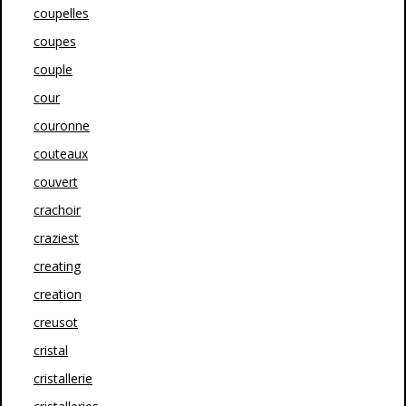
coupelles
coupes
couple
cour
couronne
couteaux
couvert
crachoir
craziest
creating
creation
creusot
cristal
cristallerie