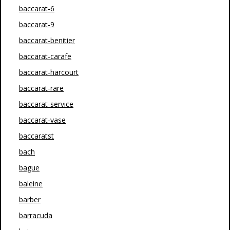
baccarat-6
baccarat-9
baccarat-benitier
baccarat-carafe
baccarat-harcourt
baccarat-rare
baccarat-service
baccarat-vase
baccaratst
bach
bague
baleine
barber
barracuda