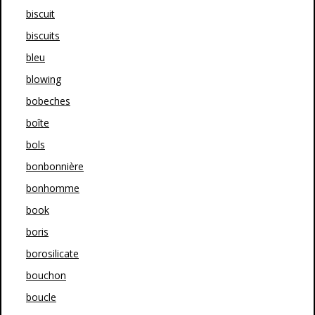
biscuit
biscuits
bleu
blowing
bobeches
boîte
bols
bonbonnière
bonhomme
book
boris
borosilicate
bouchon
boucle