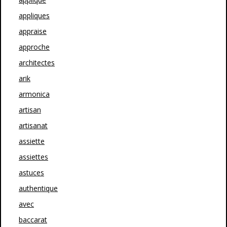
appliques
appraise
approche
architectes
arik
armonica
artisan
artisanat
assiette
assiettes
astuces
authentique
avec
baccarat