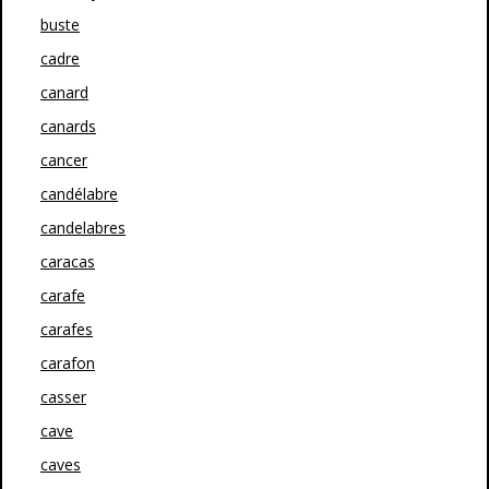
buste
cadre
canard
canards
cancer
candélabre
candelabres
caracas
carafe
carafes
carafon
casser
cave
caves