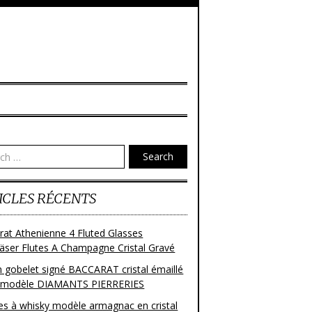
Search
ICLES RÉCENTS
rat Athenienne 4 Fluted Glasses
läser Flutes A Champagne Cristal Gravé
n gobelet signé BACCARAT cristal émaillé
 modèle DIAMANTS PIERRERIES
res à whisky modèle armagnac en cristal