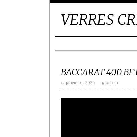
VERRES CR
BACCARAT 400 BE
janvier 6, 2026
admin