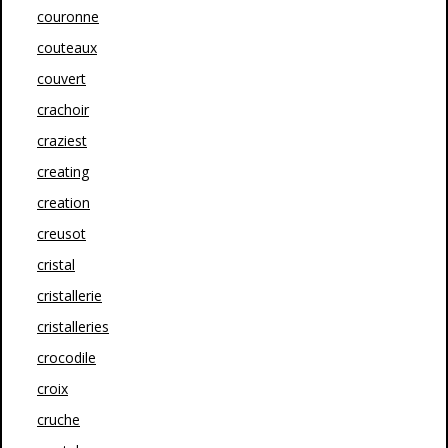
couronne
couteaux
couvert
crachoir
craziest
creating
creation
creusot
cristal
cristallerie
cristalleries
crocodile
croix
cruche