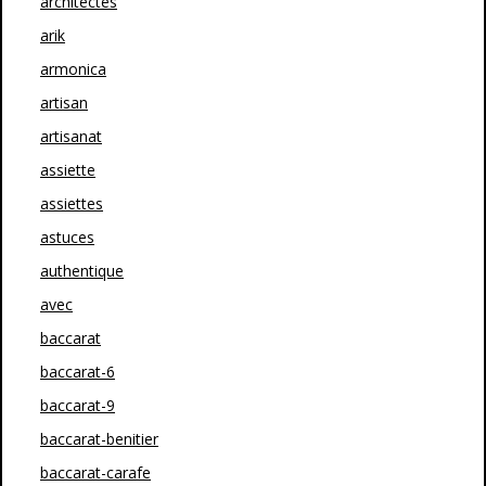
architectes
arik
armonica
artisan
artisanat
assiette
assiettes
astuces
authentique
avec
baccarat
baccarat-6
baccarat-9
baccarat-benitier
baccarat-carafe