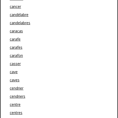
cancer
candélabre
candelabres
caracas
carafe
carafes
carafon
casser
cave
caves
cendrier
cendriers
centre
centres