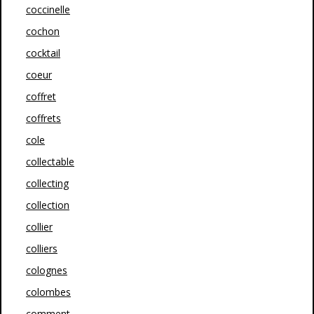
coccinelle
cochon
cocktail
coeur
coffret
coffrets
cole
collectable
collecting
collection
collier
colliers
colognes
colombes
comment