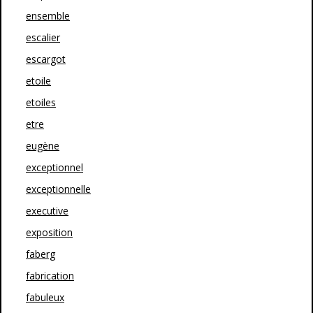
ensemble
escalier
escargot
etoile
etoiles
etre
eugène
exceptionnel
exceptionnelle
executive
exposition
faberg
fabrication
fabuleux