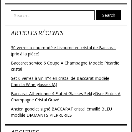
o
er
o
Search
k
ARTICLES RÉCENTS
30 verres à eau modèle Livourne en cristal de Baccarat
(prix à la pièce)
Baccarat service 6 Coupe A Champagne Modéle Picardie
cristal
Set 6 verres à vin n°4 en cristal de Baccarat modèle
Camilla Wine glasses (A)
Baccarat Athenienne 4 Fluted Glasses Sektgläser Flutes A
Champagne Cristal Gravé
Ancien gobelet signé BACCARAT cristal émaillé BLEU
modèle DIAMANTS PIERRERIES