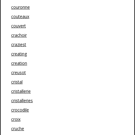
couronne
couteaux
couvert
crachoir
craziest
creating
creation
creusot
cristal
cristallerie
cristalleries
crocodile
croix
cruche