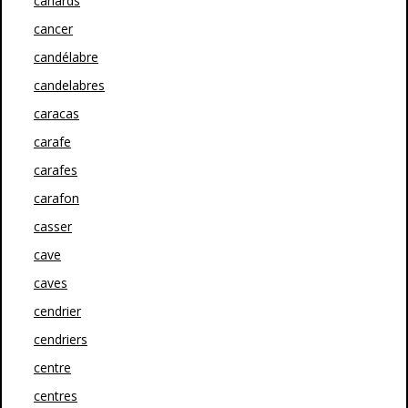
canards
cancer
candélabre
candelabres
caracas
carafe
carafes
carafon
casser
cave
caves
cendrier
cendriers
centre
centres