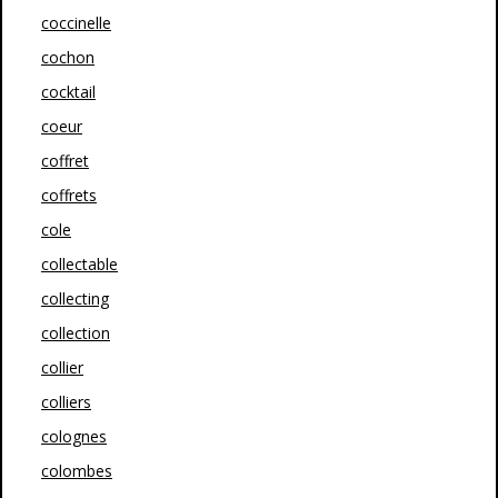
coccinelle
cochon
cocktail
coeur
coffret
coffrets
cole
collectable
collecting
collection
collier
colliers
colognes
colombes