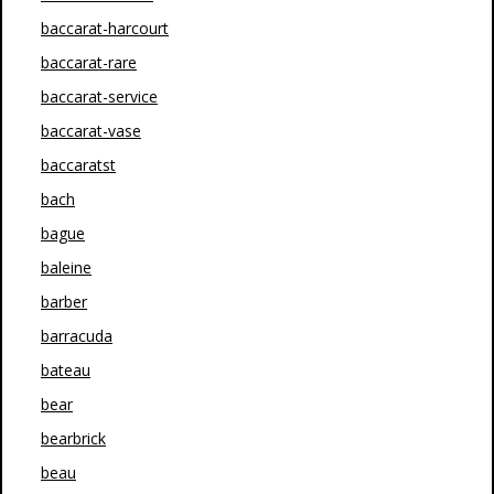
baccarat-harcourt
baccarat-rare
baccarat-service
baccarat-vase
baccaratst
bach
bague
baleine
barber
barracuda
bateau
bear
bearbrick
beau