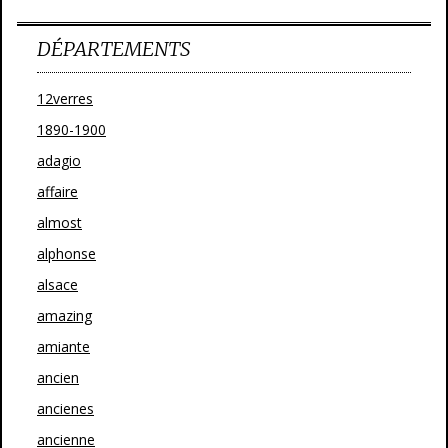
DÉPARTEMENTS
12verres
1890-1900
adagio
affaire
almost
alphonse
alsace
amazing
amiante
ancien
ancienes
ancienne