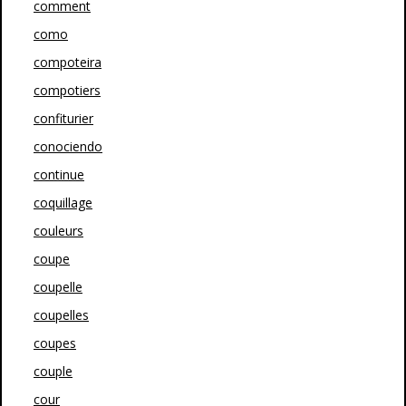
comment
como
compoteira
compotiers
confiturier
conociendo
continue
coquillage
couleurs
coupe
coupelle
coupelles
coupes
couple
cour