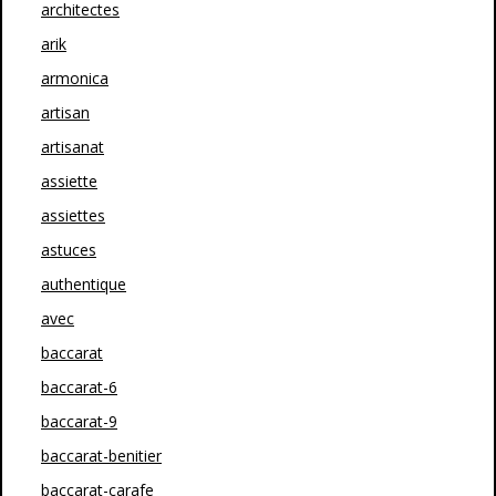
architectes
arik
armonica
artisan
artisanat
assiette
assiettes
astuces
authentique
avec
baccarat
baccarat-6
baccarat-9
baccarat-benitier
baccarat-carafe