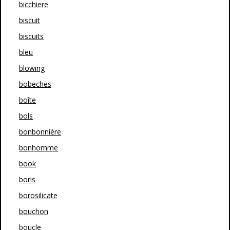
bicchiere
biscuit
biscuits
bleu
blowing
bobeches
boîte
bols
bonbonnière
bonhomme
book
boris
borosilicate
bouchon
boucle