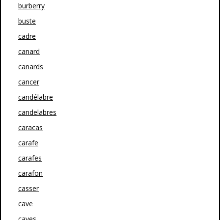
burberry
buste
cadre
canard
canards
cancer
candélabre
candelabres
caracas
carafe
carafes
carafon
casser
cave
caves