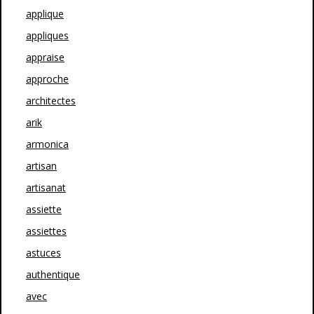
applique
appliques
appraise
approche
architectes
arik
armonica
artisan
artisanat
assiette
assiettes
astuces
authentique
avec