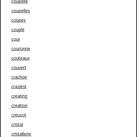
coupelle
coupelles
coupes
couple
cour
couronne
couteaux
couvert
crachoir
craziest
creating
creation
creusot
cristal
cristallerie