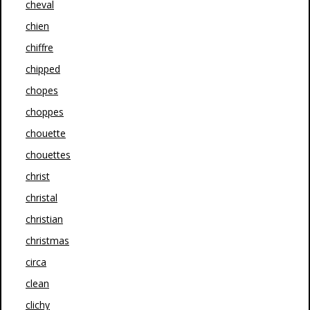
cheval
chien
chiffre
chipped
chopes
choppes
chouette
chouettes
christ
christal
christian
christmas
circa
clean
clichy