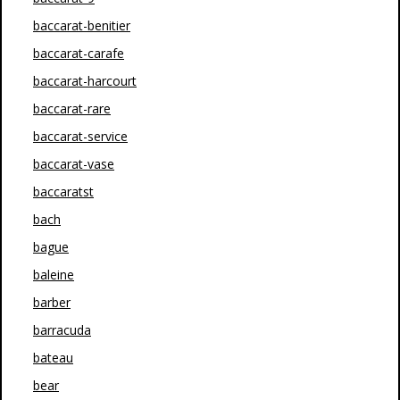
baccarat-benitier
baccarat-carafe
baccarat-harcourt
baccarat-rare
baccarat-service
baccarat-vase
baccaratst
bach
bague
baleine
barber
barracuda
bateau
bear