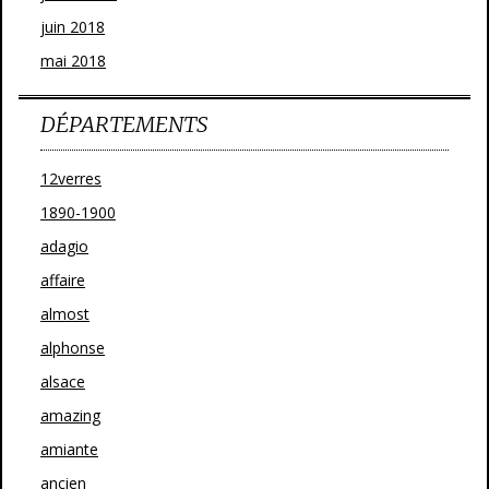
juin 2018
mai 2018
DÉPARTEMENTS
12verres
1890-1900
adagio
affaire
almost
alphonse
alsace
amazing
amiante
ancien