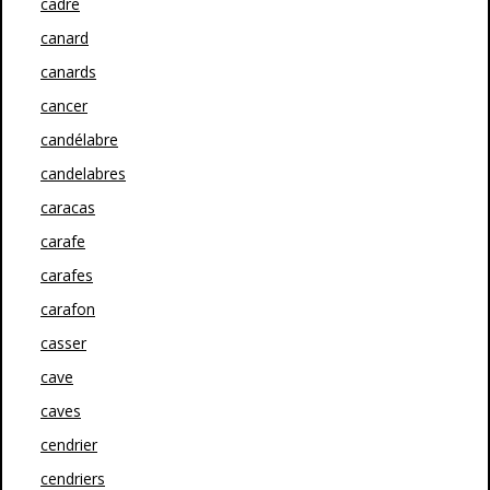
cadre
canard
canards
cancer
candélabre
candelabres
caracas
carafe
carafes
carafon
casser
cave
caves
cendrier
cendriers