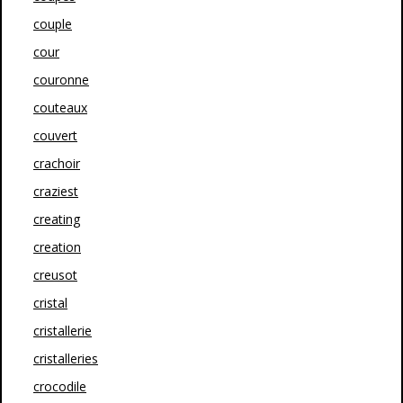
couple
cour
couronne
couteaux
couvert
crachoir
craziest
creating
creation
creusot
cristal
cristallerie
cristalleries
crocodile