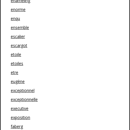
enameling
enorme
enqu
ensemble
escalier
escargot
etoile
etoiles
etre
eugène
exceptionnel
exceptionnelle
executive
exposition
faberg