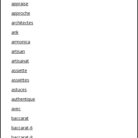
appraise
approche
architectes
arik
armonica
artisan
artisanat
assiette
assiettes
astuces
authentique
avec
baccarat
baccarat-6
baccarat-9