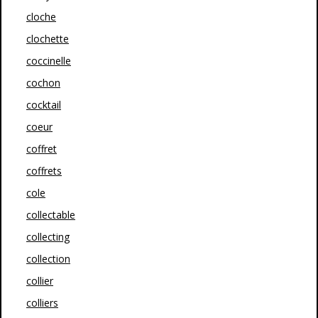
cloche
clochette
coccinelle
cochon
cocktail
coeur
coffret
coffrets
cole
collectable
collecting
collection
collier
colliers