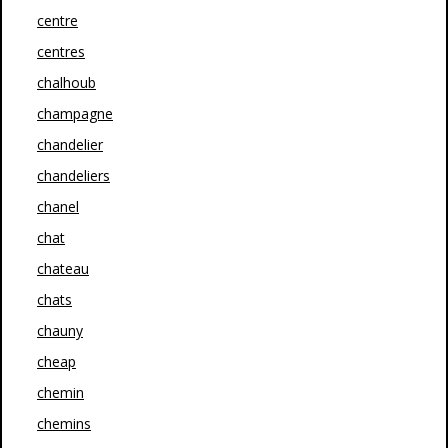
centre
centres
chalhoub
champagne
chandelier
chandeliers
chanel
chat
chateau
chats
chauny
cheap
chemin
chemins