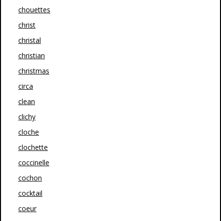
chouettes
christ
christal
christian
christmas
circa
clean
clichy
cloche
clochette
coccinelle
cochon
cocktail
coeur