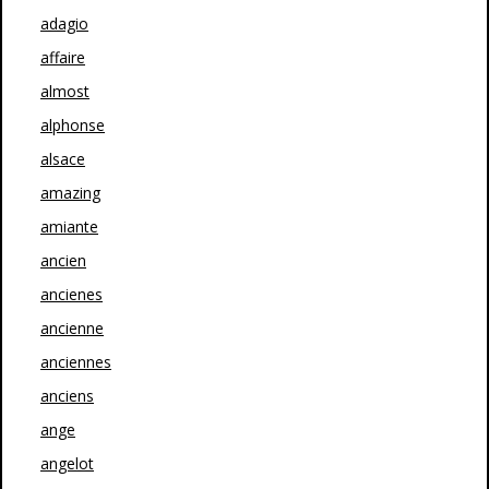
adagio
affaire
almost
alphonse
alsace
amazing
amiante
ancien
ancienes
ancienne
anciennes
anciens
ange
angelot