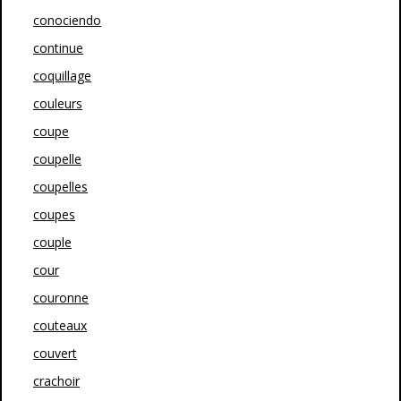
conociendo
continue
coquillage
couleurs
coupe
coupelle
coupelles
coupes
couple
cour
couronne
couteaux
couvert
crachoir