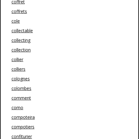
coffret
coffrets
cole
collectable
collecting
collection
collier
colliers
colognes
colombes
comment
como
compoteira
compotiers
confiturier