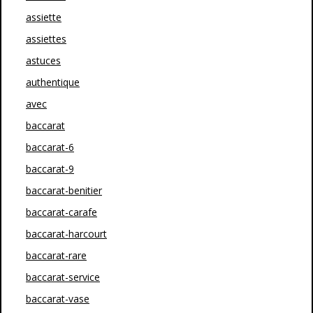
assiette
assiettes
astuces
authentique
avec
baccarat
baccarat-6
baccarat-9
baccarat-benitier
baccarat-carafe
baccarat-harcourt
baccarat-rare
baccarat-service
baccarat-vase