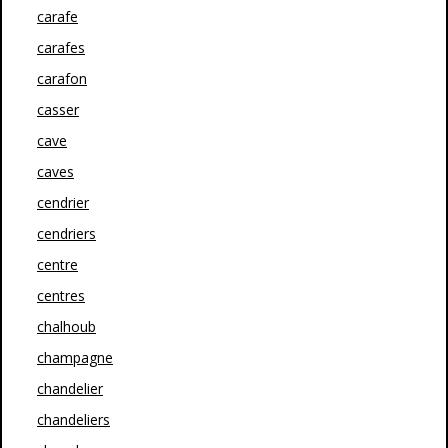
carafe
carafes
carafon
casser
cave
caves
cendrier
cendriers
centre
centres
chalhoub
champagne
chandelier
chandeliers