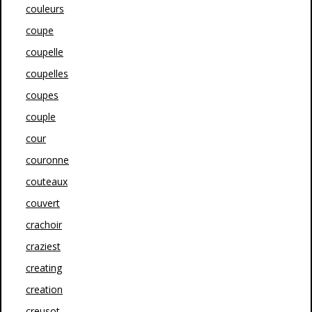
couleurs
coupe
coupelle
coupelles
coupes
couple
cour
couronne
couteaux
couvert
crachoir
craziest
creating
creation
creusot