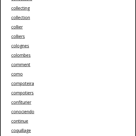
collecting
collection
collier
colliers
colognes
colombes
comment
como
compoteira
compotiers
confiturier
conociendo
continue
coquillage