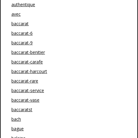
authentique
avec
baccarat
baccarat-6
baccarat-9
baccarat-benitier
baccarat-carafe
baccarat-harcourt
baccarat-rare
baccarat-service
baccarat-vase
baccaratst
bach
bague