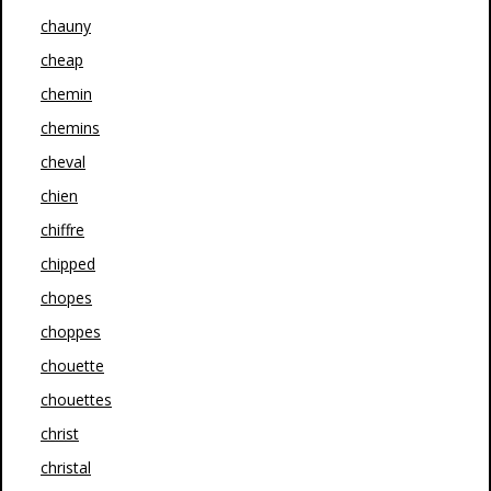
chauny
cheap
chemin
chemins
cheval
chien
chiffre
chipped
chopes
choppes
chouette
chouettes
christ
christal