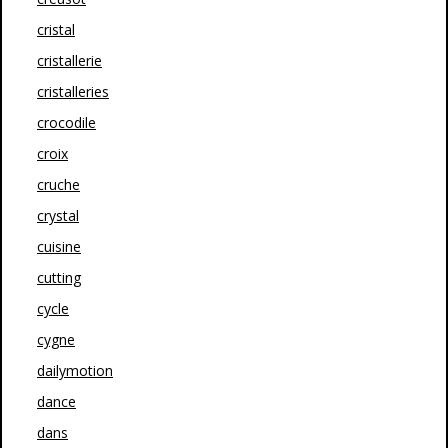
cristal
cristallerie
cristalleries
crocodile
croix
cruche
crystal
cuisine
cutting
cycle
cygne
dailymotion
dance
dans