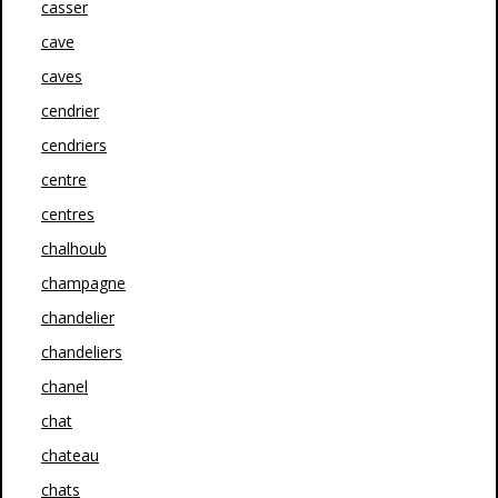
casser
cave
caves
cendrier
cendriers
centre
centres
chalhoub
champagne
chandelier
chandeliers
chanel
chat
chateau
chats