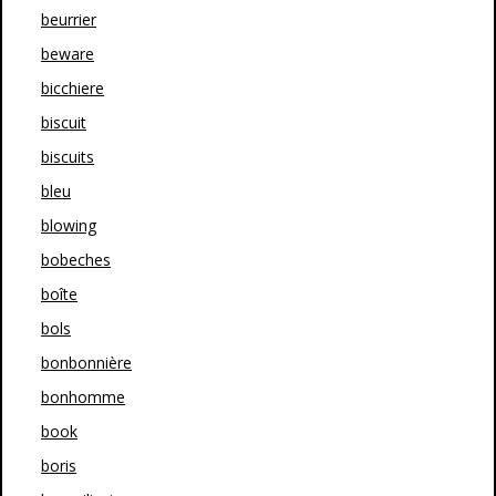
beurrier
beware
bicchiere
biscuit
biscuits
bleu
blowing
bobeches
boîte
bols
bonbonnière
bonhomme
book
boris