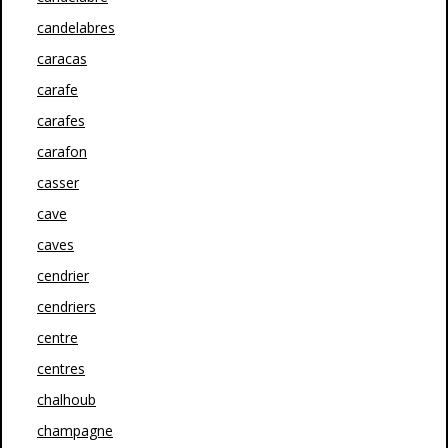
candelabres
caracas
carafe
carafes
carafon
casser
cave
caves
cendrier
cendriers
centre
centres
chalhoub
champagne