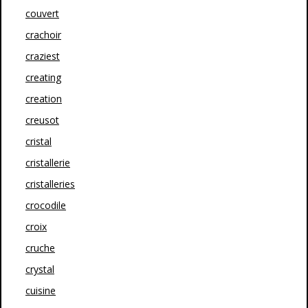
couvert
crachoir
craziest
creating
creation
creusot
cristal
cristallerie
cristalleries
crocodile
croix
cruche
crystal
cuisine