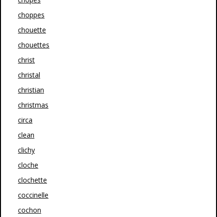
choppes
chouette
chouettes
christ
christal
christian
christmas
circa
clean
clichy
cloche
clochette
coccinelle
cochon