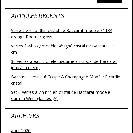
k
ARTICLES RÉCENTS
Verre à vin du Rhin cristal de Baccarat modèle S1134
orange Roemer glass
Verres à whisky modèle Sévigné cristal de Baccarat H9
cm
30 verres à eau modèle Livourne en cristal de Baccarat
(prix à la pièce)
Baccarat service 6 Coupe A Champagne Modéle Picardie
cristal
Set 6 verres à vin n°4 en cristal de Baccarat modèle
Camilla Wine glasses (A)
ARCHIVES
août 2026