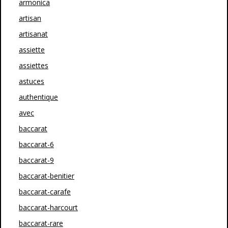
armonica
artisan
artisanat
assiette
assiettes
astuces
authentique
avec
baccarat
baccarat-6
baccarat-9
baccarat-benitier
baccarat-carafe
baccarat-harcourt
baccarat-rare