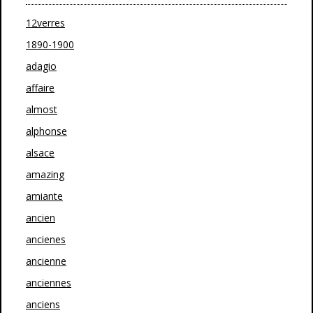
12verres
1890-1900
adagio
affaire
almost
alphonse
alsace
amazing
amiante
ancien
ancienes
ancienne
anciennes
anciens