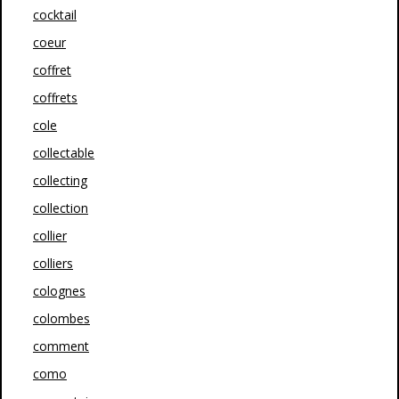
cocktail
coeur
coffret
coffrets
cole
collectable
collecting
collection
collier
colliers
colognes
colombes
comment
como