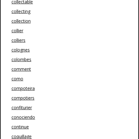
collectable
collecting
collection
collier
colliers
colognes
colombes
comment
como
compoteira
compotiers
confiturier
conociendo
continue
coquillage