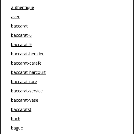
authentique
avec
baccarat
baccarat-6
baccarat-9
baccarat-benitier
baccarat-carafe
baccarat-harcourt
baccarat-rare
baccarat-service
baccarat-vase
baccaratst
bach
bague