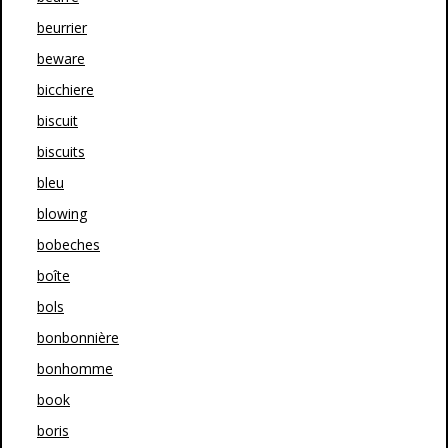
beurrier
beware
bicchiere
biscuit
biscuits
bleu
blowing
bobeches
boîte
bols
bonbonnière
bonhomme
book
boris