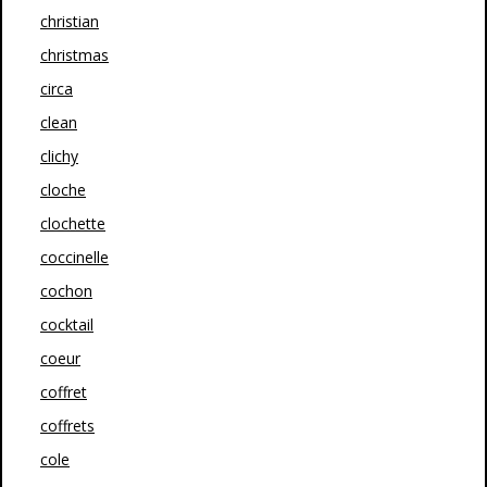
christian
christmas
circa
clean
clichy
cloche
clochette
coccinelle
cochon
cocktail
coeur
coffret
coffrets
cole