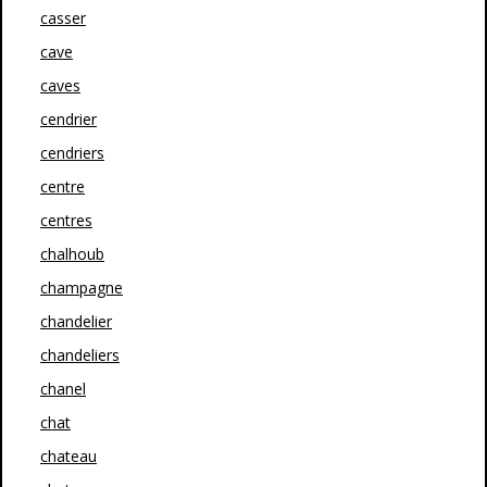
casser
cave
caves
cendrier
cendriers
centre
centres
chalhoub
champagne
chandelier
chandeliers
chanel
chat
chateau