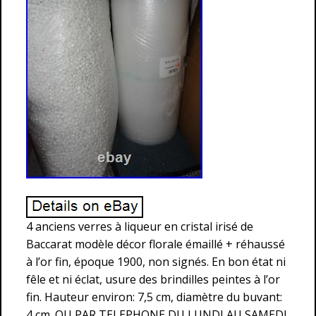
4 anciens verres à liqueur en cristal irisé de
Baccarat modèle décor florale émaillé + réhaussé
à l’or fin, époque 1900, non signés. En bon état ni
fêle et ni éclat, usure des brindilles peintes à l’or
fin. Hauteur environ: 7,5 cm, diamètre du buvant:
4 cm. OU PAR TELEPHONE DU LUNDI AU SAMEDI