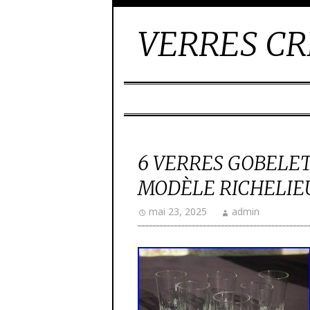
VERRES CR
6 VERRES GOBELET
MODÈLE RICHELIEU
mai 23, 2025
admin