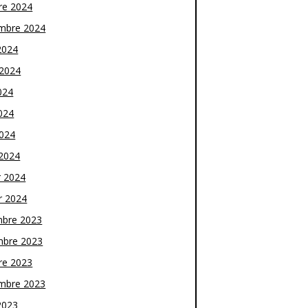
re 2024
mbre 2024
2024
t 2024
024
024
2024
2024
r 2024
r 2024
bre 2023
bre 2023
re 2023
mbre 2023
2023