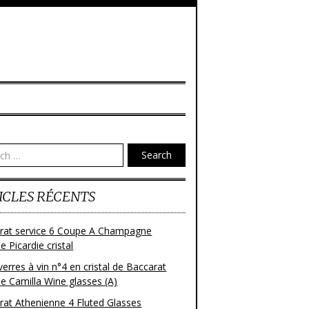
Search
ICLES RÉCENTS
rat service 6 Coupe A Champagne
 Picardie cristal
verres à vin n°4 en cristal de Baccarat
e Camilla Wine glasses (A)
rat Athenienne 4 Fluted Glasses