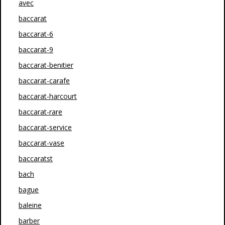
avec
baccarat
baccarat-6
baccarat-9
baccarat-benitier
baccarat-carafe
baccarat-harcourt
baccarat-rare
baccarat-service
baccarat-vase
baccaratst
bach
bague
baleine
barber