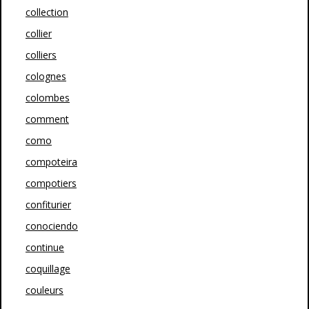
collection
collier
colliers
colognes
colombes
comment
como
compoteira
compotiers
confiturier
conociendo
continue
coquillage
couleurs