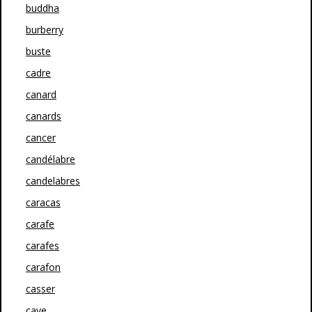
buddha
burberry
buste
cadre
canard
canards
cancer
candélabre
candelabres
caracas
carafe
carafes
carafon
casser
cave