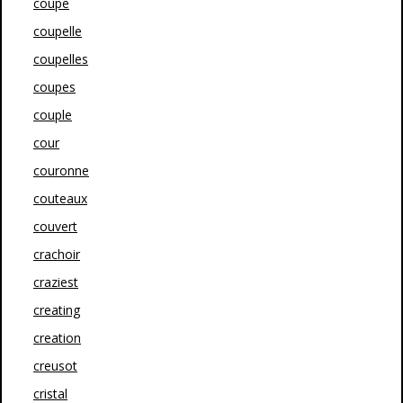
coupe
coupelle
coupelles
coupes
couple
cour
couronne
couteaux
couvert
crachoir
craziest
creating
creation
creusot
cristal