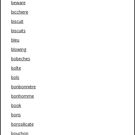
beware
bicchiere
biscuit
biscuits
bleu
blowing
bobeches
boîte
bols
bonbonnière
bonhomme
book
boris
borosilicate
bouchon