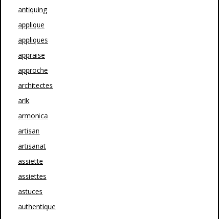
antiquing
applique
appliques
appraise
approche
architectes
arik
armonica
artisan
artisanat
assiette
assiettes
astuces
authentique