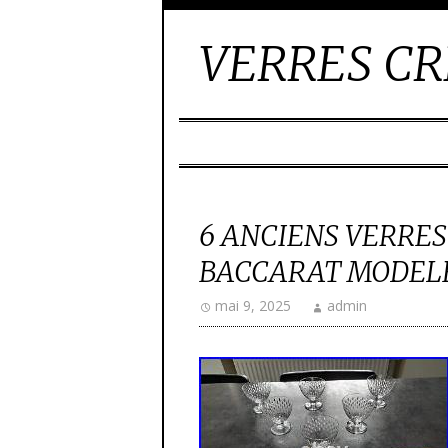
VERRES CR
6 ANCIENS VERRES
BACCARAT MODELE
mai 9, 2025
admin