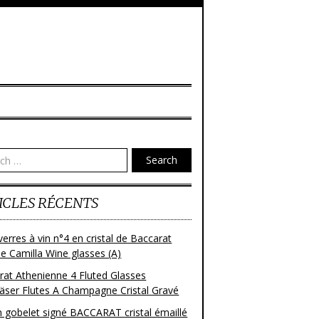
Search
ICLES RÉCENTS
verres à vin n°4 en cristal de Baccarat
e Camilla Wine glasses (A)
rat Athenienne 4 Fluted Glasses
läser Flutes A Champagne Cristal Gravé
n gobelet signé BACCARAT cristal émaillé