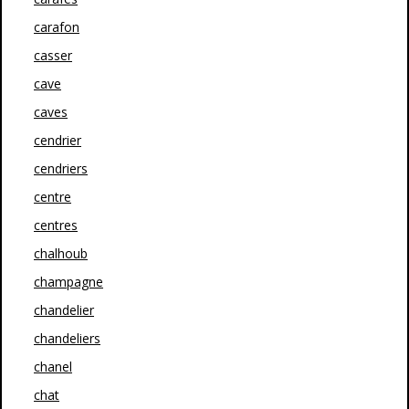
carafon
casser
cave
caves
cendrier
cendriers
centre
centres
chalhoub
champagne
chandelier
chandeliers
chanel
chat