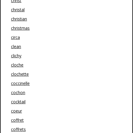
christ
christal
christian
christmas
circa
clean
clichy
cloche
clochette
coccinelle
cochon
cocktail
coeur
coffret
coffrets