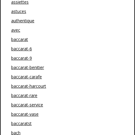
assiettes
astuces
authentique
avec
baccarat
baccarat-6
baccarat-9
baccarat-benitier
baccarat-carafe
baccarat-harcourt
baccarat-rare
baccarat-service
baccarat-vase
baccaratst
bach