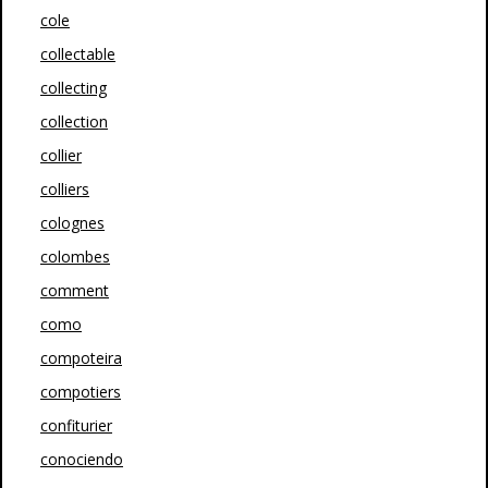
cole
collectable
collecting
collection
collier
colliers
colognes
colombes
comment
como
compoteira
compotiers
confiturier
conociendo