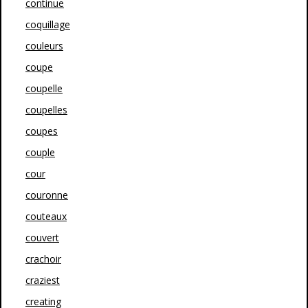
continue
coquillage
couleurs
coupe
coupelle
coupelles
coupes
couple
cour
couronne
couteaux
couvert
crachoir
craziest
creating