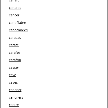
canard
canards
cancer
candélabre
candelabres
caracas
carafe
carafes
carafon
casser
cave
caves
cendrier
cendriers
centre