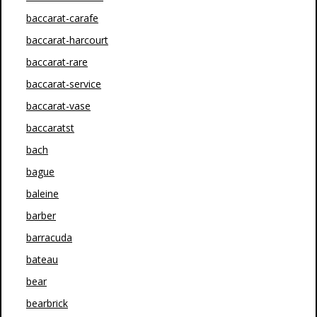
baccarat-carafe
baccarat-harcourt
baccarat-rare
baccarat-service
baccarat-vase
baccaratst
bach
bague
baleine
barber
barracuda
bateau
bear
bearbrick