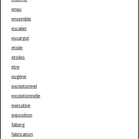
enqu
ensemble
escalier
escargot
etoile
etoiles
etre
eugène
exceptionnel
exceptionnelle
executive
exposition
faberg
fabrication