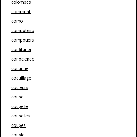
colombes
comment
como
compoteira
compotiers
confiturier
conociendo
continue
coquillage
couleurs
coupe
coupelle
coupelles
coupes
couple