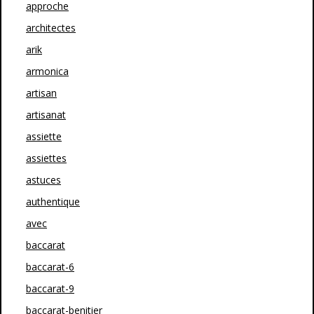
approche
architectes
arik
armonica
artisan
artisanat
assiette
assiettes
astuces
authentique
avec
baccarat
baccarat-6
baccarat-9
baccarat-benitier