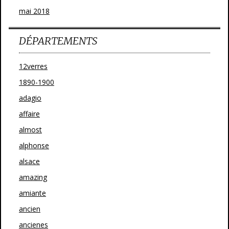
mai 2018
DÉPARTEMENTS
12verres
1890-1900
adagio
affaire
almost
alphonse
alsace
amazing
amiante
ancien
ancienes