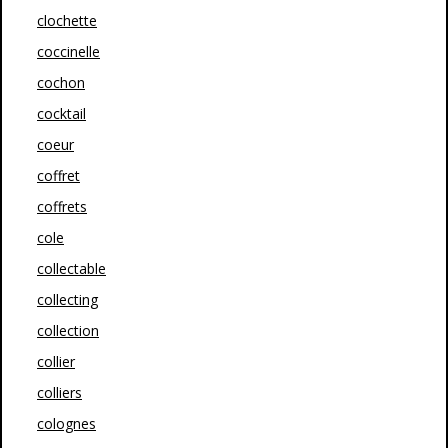
clochette
coccinelle
cochon
cocktail
coeur
coffret
coffrets
cole
collectable
collecting
collection
collier
colliers
colognes