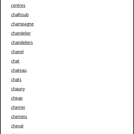
centres
chalhoub
champagne
chandelier
chandeliers
chanel
chat
chateau
chats
chauny
cheap
chemin
chemins
cheval