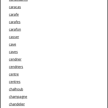
caracas
carafe
carafes
carafon
casser
cave
caves
cendrier
cendriers
centre
centres
chalhoub
champagne
chandelier