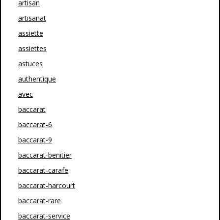
artisan
artisanat
assiette
assiettes
astuces
authentique
avec
baccarat
baccarat-6
baccarat-9
baccarat-benitier
baccarat-carafe
baccarat-harcourt
baccarat-rare
baccarat-service