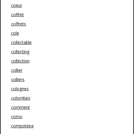
coeur
coffret
coffrets
cole
collectable
collecting
collection
collier
colliers
colognes
colombes
comment
como
compoteira