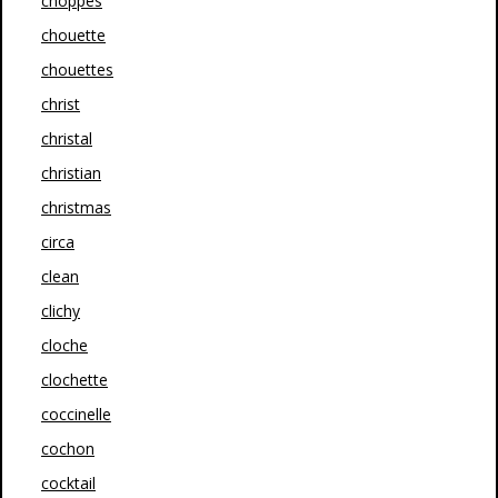
choppes
chouette
chouettes
christ
christal
christian
christmas
circa
clean
clichy
cloche
clochette
coccinelle
cochon
cocktail