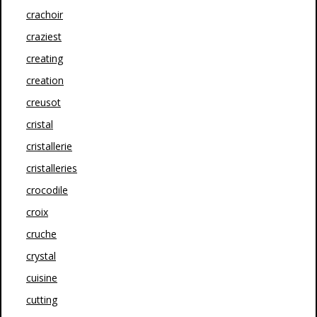
crachoir
craziest
creating
creation
creusot
cristal
cristallerie
cristalleries
crocodile
croix
cruche
crystal
cuisine
cutting