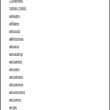
12verres
1890-1900
adagio
affaire
almost
alphonse
alsace
amazing
amiante
ancien
ancienes
ancienne
anciennes
anciens
ange