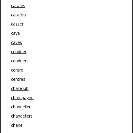
carafes
carafon
casser
cave
caves
cendrier
cendriers
centre
centres
chalhoub
champagne
chandelier
chandeliers
chanel