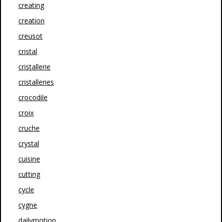
creating
creation
creusot
cristal
cristallerie
cristalleries
crocodile
croix
cruche
crystal
cuisine
cutting
cycle
cygne
dailymotion