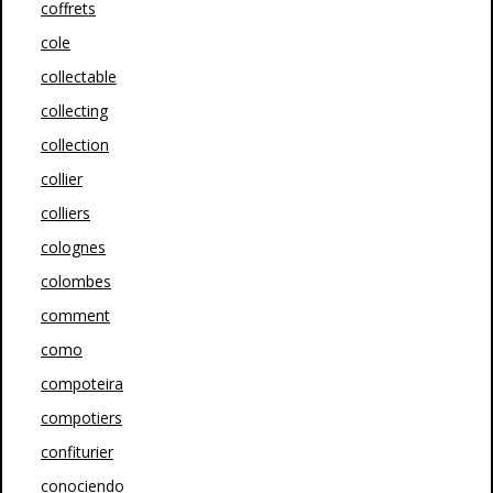
coffrets
cole
collectable
collecting
collection
collier
colliers
colognes
colombes
comment
como
compoteira
compotiers
confiturier
conociendo