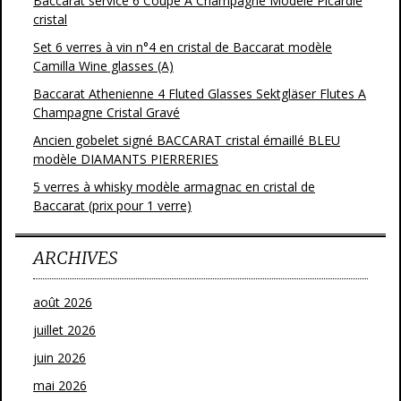
Baccarat service 6 Coupe A Champagne Modéle Picardie
cristal
Set 6 verres à vin n°4 en cristal de Baccarat modèle
Camilla Wine glasses (A)
Baccarat Athenienne 4 Fluted Glasses Sektgläser Flutes A
Champagne Cristal Gravé
Ancien gobelet signé BACCARAT cristal émaillé BLEU
modèle DIAMANTS PIERRERIES
5 verres à whisky modèle armagnac en cristal de
Baccarat (prix pour 1 verre)
ARCHIVES
août 2026
juillet 2026
juin 2026
mai 2026