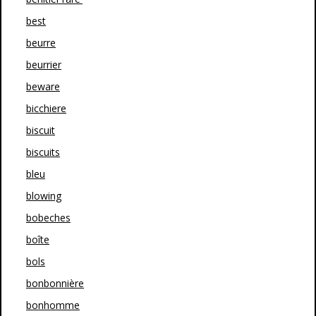
best
beurre
beurrier
beware
bicchiere
biscuit
biscuits
bleu
blowing
bobeches
boîte
bols
bonbonnière
bonhomme