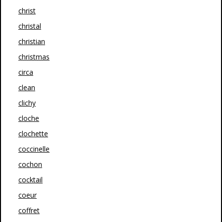
christ
christal
christian
christmas
circa
clean
clichy
cloche
clochette
coccinelle
cochon
cocktail
coeur
coffret