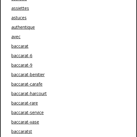
assiettes
astuces
authentique
avec
baccarat
baccarat-6
baccarat-9
baccarat-benitier
baccarat-carafe
baccarat-harcourt
baccarat-rare
baccarat-service
baccarat-vase
baccaratst