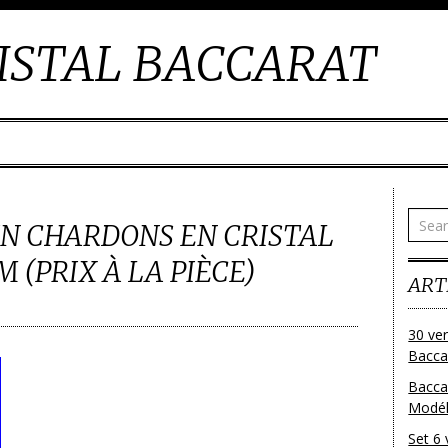
ISTAL BACCARAT
AIN CHARDONS EN CRISTAL
M (PRIX À LA PIÈCE)
ART
30 ver
Baccar
Bacca
Modéle
Set 6 