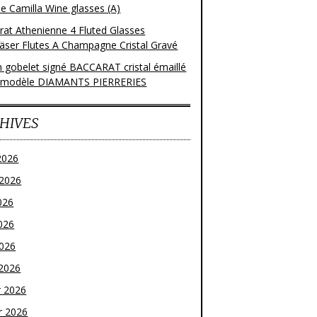
e Camilla Wine glasses (A)
rat Athenienne 4 Fluted Glasses
läser Flutes A Champagne Cristal Gravé
n gobelet signé BACCARAT cristal émaillé
 modèle DIAMANTS PIERRERIES
HIVES
2026
t 2026
026
026
2026
2026
r 2026
r 2026