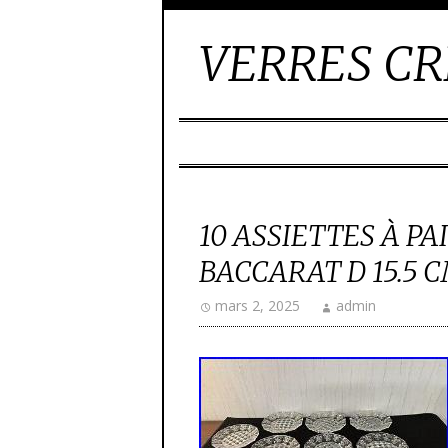
VERRES CR
10 ASSIETTES À P
BACCARAT D 15.5 C
mars 2, 2025
admin