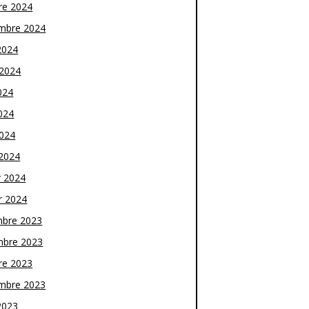
re 2024
mbre 2024
2024
t 2024
024
024
2024
2024
r 2024
r 2024
bre 2023
bre 2023
re 2023
mbre 2023
2023