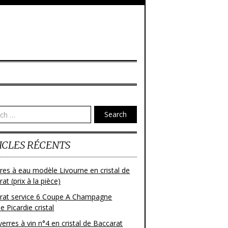
Search
ICLES RÉCENTS
res à eau modèle Livourne en cristal de
at (prix à la pièce)
rat service 6 Coupe A Champagne
 Picardie cristal
verres à vin n°4 en cristal de Baccarat