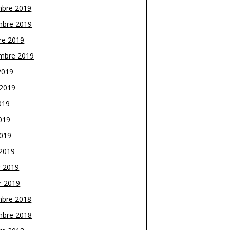
bre 2019
bre 2019
re 2019
mbre 2019
2019
t 2019
019
019
2019
2019
r 2019
r 2019
bre 2018
bre 2018