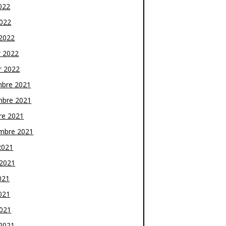
022
2022
2022
r 2022
r 2022
bre 2021
bre 2021
re 2021
mbre 2021
2021
t 2021
021
021
2021
2021