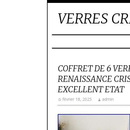
VERRES CR
COFFRET DE 6 VE
RENAISSANCE CRI
EXCELLENT ETAT
février 18, 2025
admin