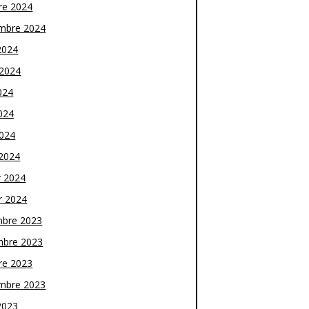
re 2024
mbre 2024
2024
t 2024
024
024
2024
2024
r 2024
r 2024
bre 2023
bre 2023
re 2023
mbre 2023
2023