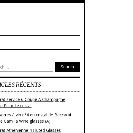
Search
ICLES RÉCENTS
rat service 6 Coupe A Champagne
 Picardie cristal
verres à vin n°4 en cristal de Baccarat
e Camilla Wine glasses (A)
rat Athenienne 4 Fluted Glasses