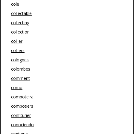
cole
collectable
collecting
collection
collier
colliers
colognes
colombes
comment
como
compoteira
compotiers
confiturier
conociendo
continue