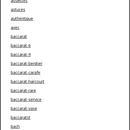
assiettes
astuces
authentique
avec
baccarat
baccarat-6
baccarat-9
baccarat-benitier
baccarat-carafe
baccarat-harcourt
baccarat-rare
baccarat-service
baccarat-vase
baccaratst
bach