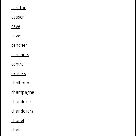
carafon
casser
cave
caves
cendrier
cendriers
centre
centres
chalhoub
champagne
chandelier
chandeliers
chanel
chat