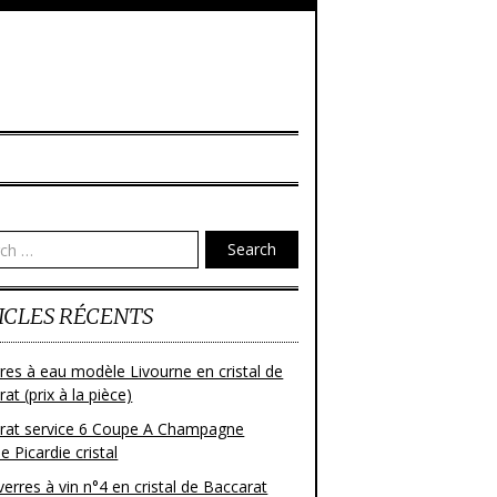
Search
ICLES RÉCENTS
res à eau modèle Livourne en cristal de
at (prix à la pièce)
rat service 6 Coupe A Champagne
 Picardie cristal
verres à vin n°4 en cristal de Baccarat