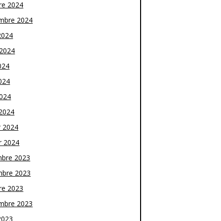
re 2024
mbre 2024
2024
t 2024
024
024
2024
2024
r 2024
r 2024
bre 2023
bre 2023
re 2023
mbre 2023
2023