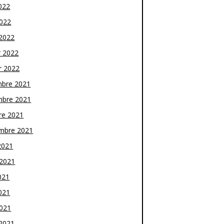
022
2022
2022
r 2022
r 2022
bre 2021
bre 2021
re 2021
mbre 2021
2021
t 2021
021
021
2021
2021