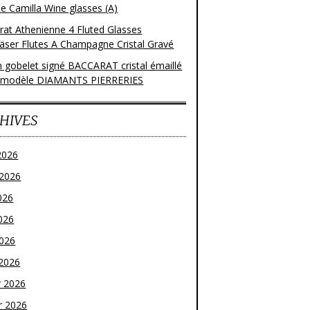
e Camilla Wine glasses (A)
rat Athenienne 4 Fluted Glasses
läser Flutes A Champagne Cristal Gravé
n gobelet signé BACCARAT cristal émaillé
 modèle DIAMANTS PIERRERIES
HIVES
2026
t 2026
026
026
2026
2026
r 2026
r 2026