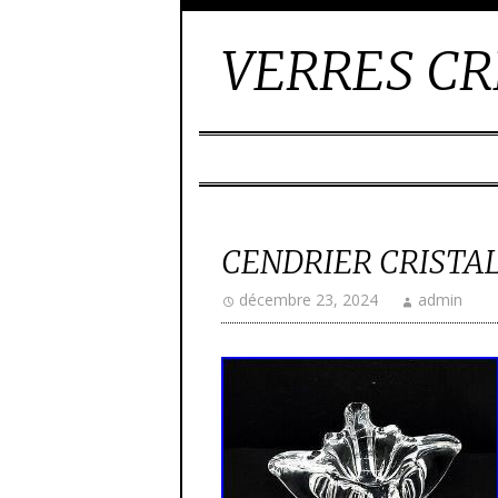
VERRES CR
CENDRIER CRISTA
décembre 23, 2024
admin