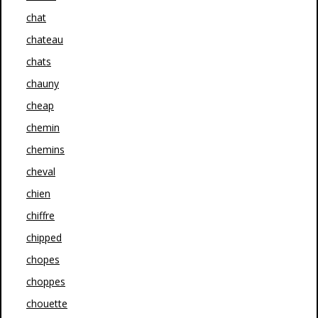
chat
chateau
chats
chauny
cheap
chemin
chemins
cheval
chien
chiffre
chipped
chopes
choppes
chouette