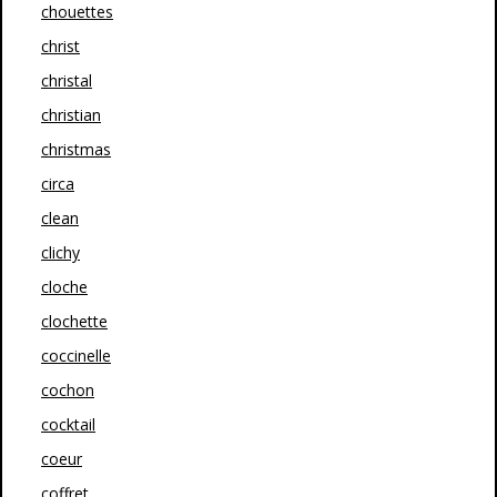
chouettes
christ
christal
christian
christmas
circa
clean
clichy
cloche
clochette
coccinelle
cochon
cocktail
coeur
coffret