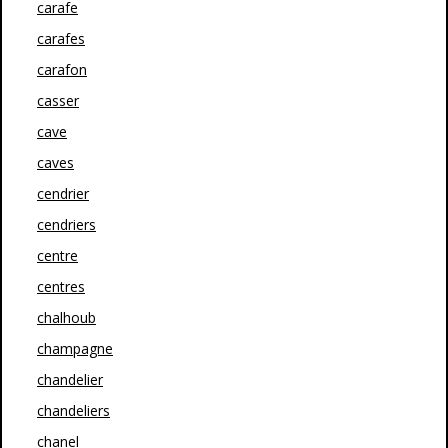
carafe
carafes
carafon
casser
cave
caves
cendrier
cendriers
centre
centres
chalhoub
champagne
chandelier
chandeliers
chanel