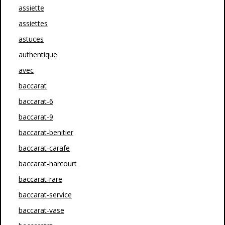
assiette
assiettes
astuces
authentique
avec
baccarat
baccarat-6
baccarat-9
baccarat-benitier
baccarat-carafe
baccarat-harcourt
baccarat-rare
baccarat-service
baccarat-vase