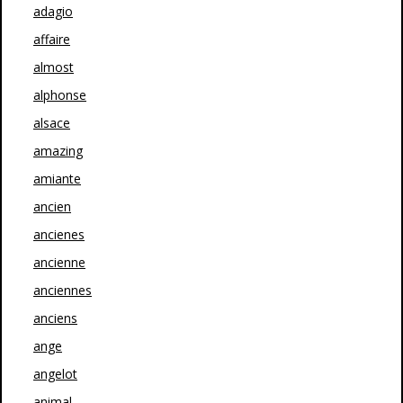
adagio
affaire
almost
alphonse
alsace
amazing
amiante
ancien
ancienes
ancienne
anciennes
anciens
ange
angelot
animal