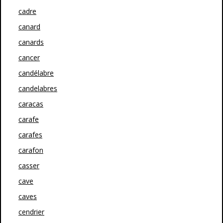
cadre
canard
canards
cancer
candélabre
candelabres
caracas
carafe
carafes
carafon
casser
cave
caves
cendrier