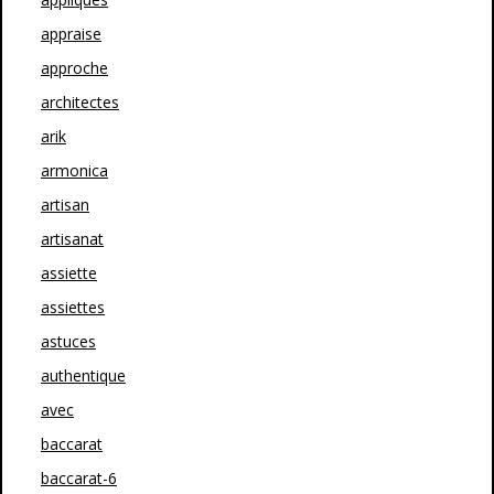
appraise
approche
architectes
arik
armonica
artisan
artisanat
assiette
assiettes
astuces
authentique
avec
baccarat
baccarat-6