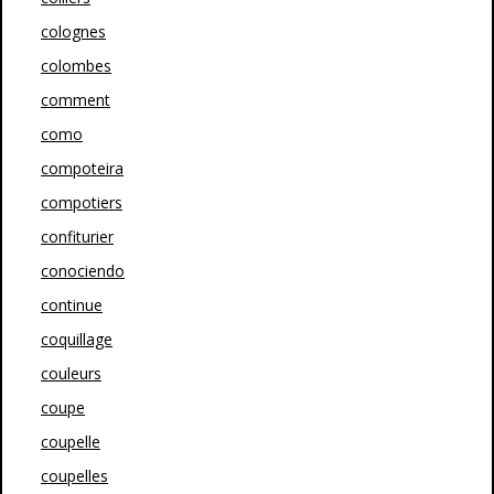
colognes
colombes
comment
como
compoteira
compotiers
confiturier
conociendo
continue
coquillage
couleurs
coupe
coupelle
coupelles