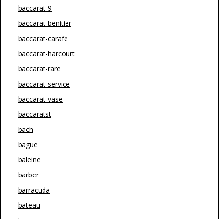
baccarat-9
baccarat-benitier
baccarat-carafe
baccarat-harcourt
baccarat-rare
baccarat-service
baccarat-vase
baccaratst
bach
bague
baleine
barber
barracuda
bateau