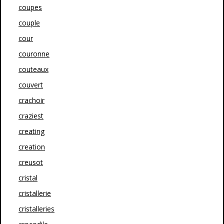
coupes
couple
cour
couronne
couteaux
couvert
crachoir
craziest
creating
creation
creusot
cristal
cristallerie
cristalleries