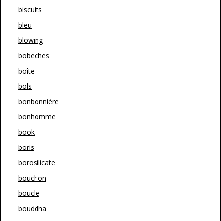
biscuits
bleu
blowing
bobeches
boîte
bols
bonbonnière
bonhomme
book
boris
borosilicate
bouchon
boucle
bouddha