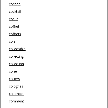
cochon
cocktail
coeur
coffret
coffrets
cole
collectable
collecting
collection
collier
colliers
colognes
colombes
comment