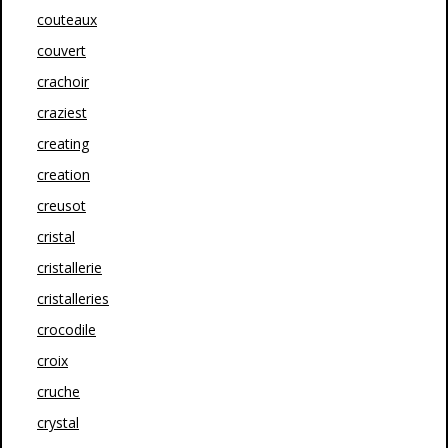
couteaux
couvert
crachoir
craziest
creating
creation
creusot
cristal
cristallerie
cristalleries
crocodile
croix
cruche
crystal