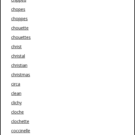
chopes
choppes
chouette
chouettes
christ
christal
christian
christmas
circa
clean
clichy
cloche
clochette
coccinelle