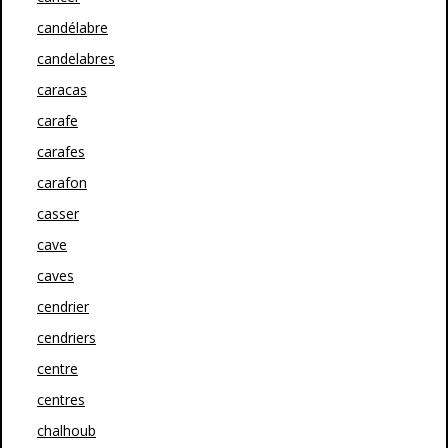
candélabre
candelabres
caracas
carafe
carafes
carafon
casser
cave
caves
cendrier
cendriers
centre
centres
chalhoub