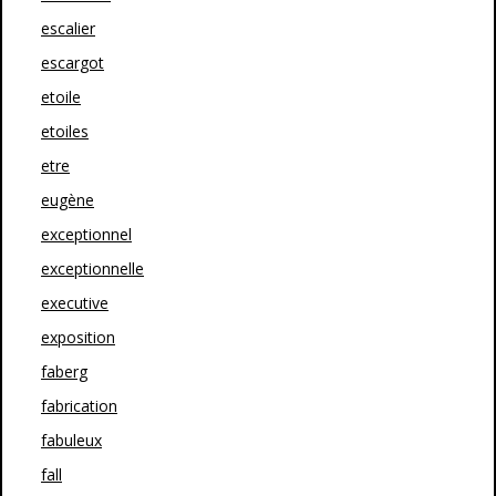
escalier
escargot
etoile
etoiles
etre
eugène
exceptionnel
exceptionnelle
executive
exposition
faberg
fabrication
fabuleux
fall