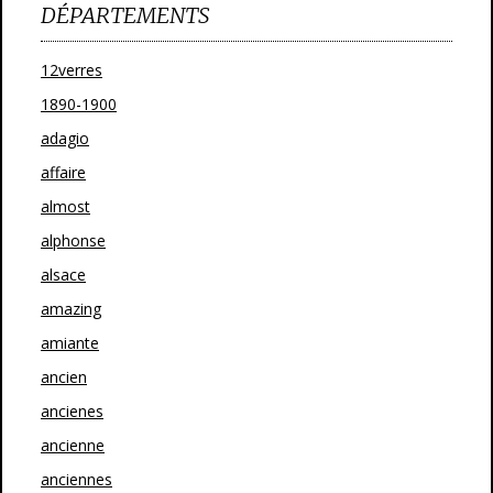
DÉPARTEMENTS
12verres
1890-1900
adagio
affaire
almost
alphonse
alsace
amazing
amiante
ancien
ancienes
ancienne
anciennes