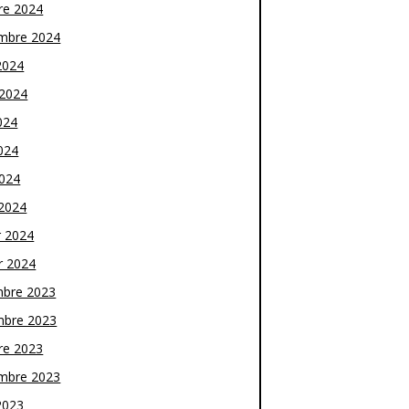
re 2024
mbre 2024
2024
t 2024
024
024
2024
2024
r 2024
r 2024
bre 2023
bre 2023
re 2023
mbre 2023
2023