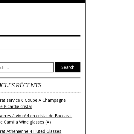
Search
ICLES RÉCENTS
rat service 6 Coupe A Champagne
 Picardie cristal
verres à vin n°4 en cristal de Baccarat
e Camilla Wine glasses (A)
rat Athenienne 4 Fluted Glasses