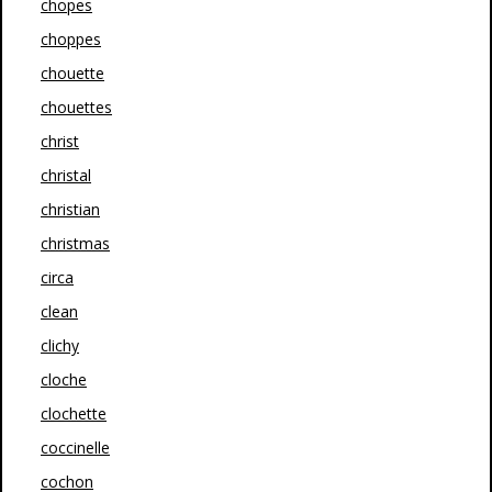
chopes
choppes
chouette
chouettes
christ
christal
christian
christmas
circa
clean
clichy
cloche
clochette
coccinelle
cochon