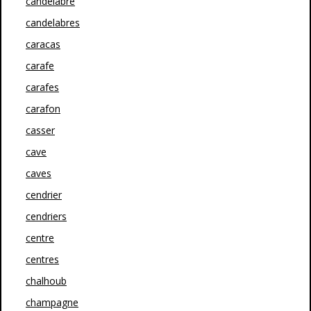
candélabre
candelabres
caracas
carafe
carafes
carafon
casser
cave
caves
cendrier
cendriers
centre
centres
chalhoub
champagne