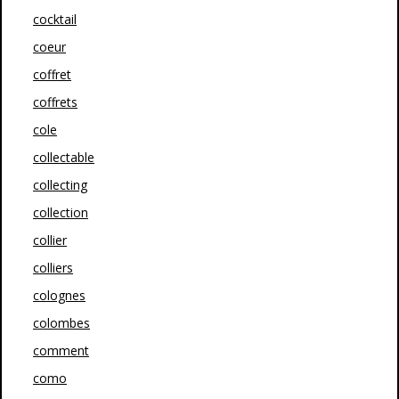
cocktail
coeur
coffret
coffrets
cole
collectable
collecting
collection
collier
colliers
colognes
colombes
comment
como