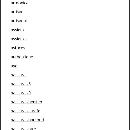
armonica
artisan
artisanat
assiette
assiettes
astuces
authentique
avec
baccarat
baccarat-6
baccarat-9
baccarat-benitier
baccarat-carafe
baccarat-harcourt
baccarat-rare