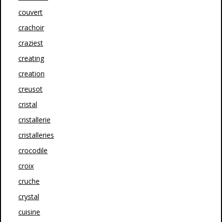
couvert
crachoir
craziest
creating
creation
creusot
cristal
cristallerie
cristalleries
crocodile
croix
cruche
crystal
cuisine