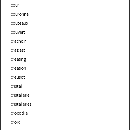
cour
couronne
couteaux
couvert
crachoir
craziest
creating
creation
creusot
cristal
cristallerie
cristalleries
crocodile
croix