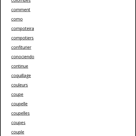
colombes
comment
como
compoteira
compotiers
confiturier
conociendo
continue
coquillage
couleurs
coupe
coupelle
coupelles
coupes
couple