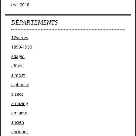
mai 2018
DÉPARTEMENTS
12verres
1890-1900
adagio
affaire
almost
alphonse
alsace
amazing
amiante
ancien
ancienes