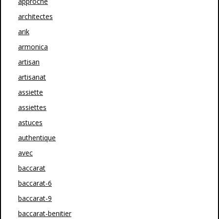
approche
architectes
arik
armonica
artisan
artisanat
assiette
assiettes
astuces
authentique
avec
baccarat
baccarat-6
baccarat-9
baccarat-benitier