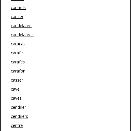
canards
cancer
candélabre
candelabres
caracas
carafe
carafes
carafon
casser
cave
caves
cendrier
cendriers
centre