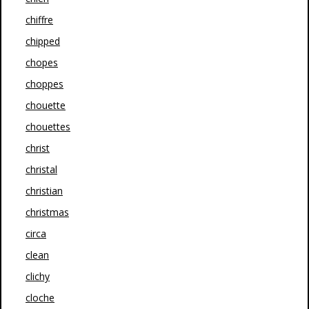
chiffre
chipped
chopes
choppes
chouette
chouettes
christ
christal
christian
christmas
circa
clean
clichy
cloche