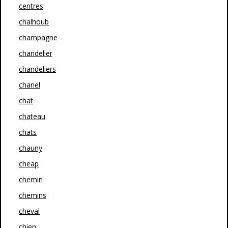
centres
chalhoub
champagne
chandelier
chandeliers
chanel
chat
chateau
chats
chauny
cheap
chemin
chemins
cheval
chien