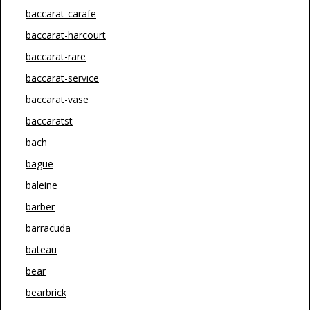
baccarat-carafe
baccarat-harcourt
baccarat-rare
baccarat-service
baccarat-vase
baccaratst
bach
bague
baleine
barber
barracuda
bateau
bear
bearbrick