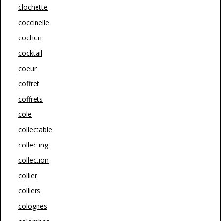
clochette
coccinelle
cochon
cocktail
coeur
coffret
coffrets
cole
collectable
collecting
collection
collier
colliers
colognes