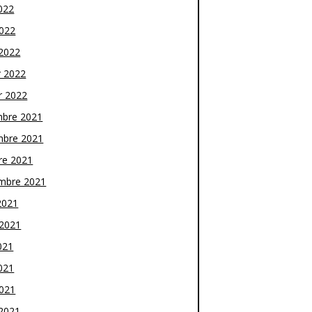
022
2022
2022
r 2022
r 2022
bre 2021
bre 2021
re 2021
mbre 2021
2021
t 2021
021
021
2021
2021