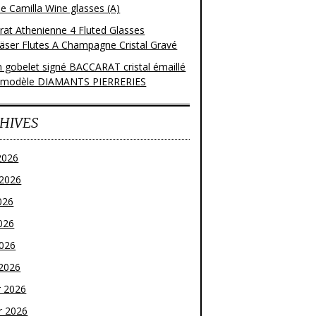
e Camilla Wine glasses (A)
rat Athenienne 4 Fluted Glasses
läser Flutes A Champagne Cristal Gravé
n gobelet signé BACCARAT cristal émaillé
 modèle DIAMANTS PIERRERIES
HIVES
2026
t 2026
026
026
2026
2026
r 2026
r 2026