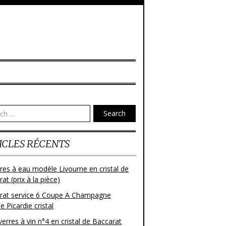
Search
ICLES RÉCENTS
res à eau modèle Livourne en cristal de
at (prix à la pièce)
rat service 6 Coupe A Champagne
 Picardie cristal
verres à vin n°4 en cristal de Baccarat