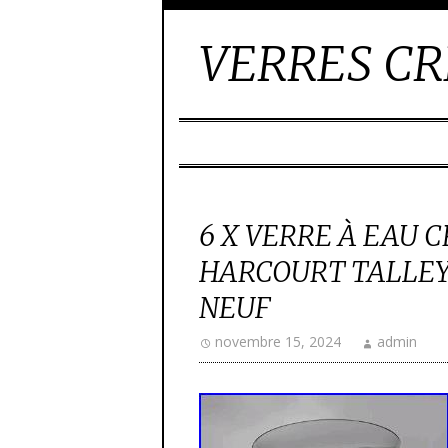
VERRES CR
6 X VERRE À EAU 
HARCOURT TALLEY
NEUF
novembre 15, 2024
admin