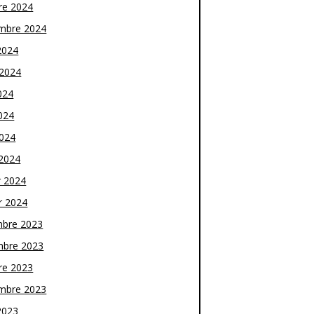
re 2024
mbre 2024
2024
t 2024
024
024
2024
2024
r 2024
r 2024
bre 2023
bre 2023
re 2023
mbre 2023
2023