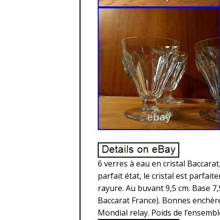
6 verres à eau en cristal Baccarat
parfait état, le cristal est parfa
rayure. Au buvant 9,5 cm. Base 7
Baccarat France). Bonnes enchère
Mondial relay. Poids de l’ensemb