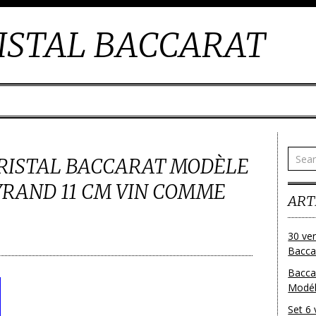
ISTAL BACCARAT
CRISTAL BACCARAT MODÈLE
RAND 11 CM VIN COMME
ART
30 ver
Baccar
Bacca
Modéle
Set 6 