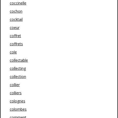
coccinelle
cochon
cocktail
coeur
coffret
coffrets
cole
collectable
collecting
collection
collier
colliers
colognes
colombes
comment