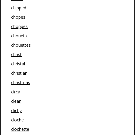
chipped
chopes
choppes
chouette
chouettes
christ
christal
christian
christmas
circa
clean
clichy
cloche
clochette