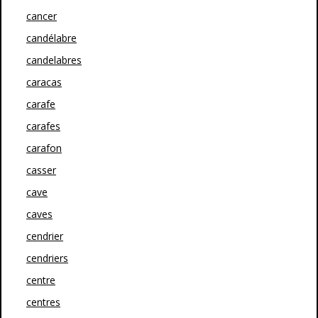
cancer
candélabre
candelabres
caracas
carafe
carafes
carafon
casser
cave
caves
cendrier
cendriers
centre
centres