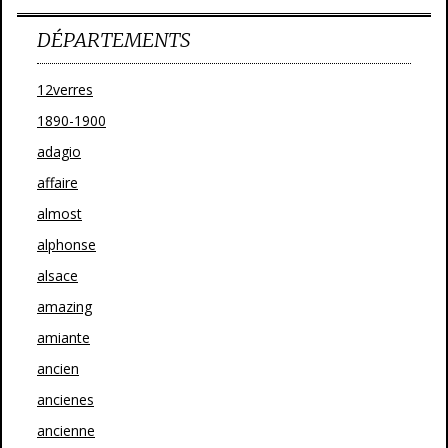
DÉPARTEMENTS
12verres
1890-1900
adagio
affaire
almost
alphonse
alsace
amazing
amiante
ancien
ancienes
ancienne