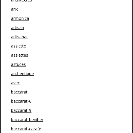
arik
armonica
artisan
artisanat
assiette
assiettes
astuces
authentique
avec
baccarat
baccarat-6
baccarat-9
baccarat-benitier
baccarat-carafe