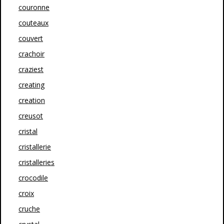
couronne
couteaux
couvert
crachoir
craziest
creating
creation
creusot
cristal
cristallerie
cristalleries
crocodile
croix
cruche