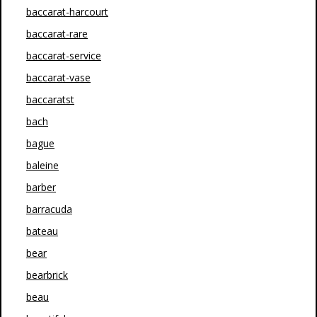
baccarat-harcourt
baccarat-rare
baccarat-service
baccarat-vase
baccaratst
bach
bague
baleine
barber
barracuda
bateau
bear
bearbrick
beau