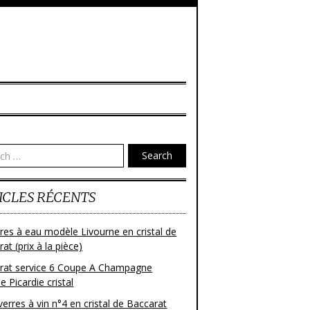
Search
ICLES RÉCENTS
res à eau modèle Livourne en cristal de
at (prix à la pièce)
rat service 6 Coupe A Champagne
 Picardie cristal
verres à vin n°4 en cristal de Baccarat