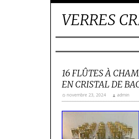
VERRES CR
16 FLÛTES À CHA
EN CRISTAL DE BAC
novembre 23, 2024
admin