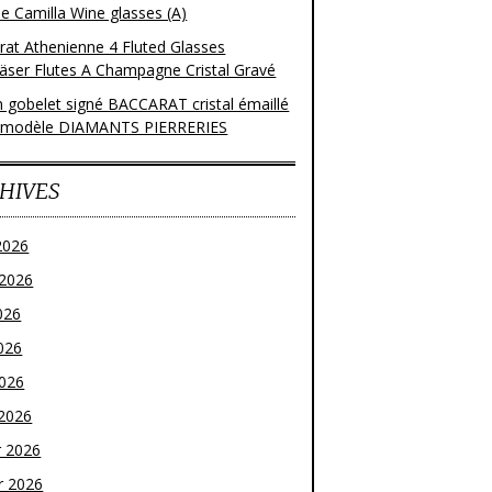
e Camilla Wine glasses (A)
rat Athenienne 4 Fluted Glasses
läser Flutes A Champagne Cristal Gravé
n gobelet signé BACCARAT cristal émaillé
 modèle DIAMANTS PIERRERIES
HIVES
2026
t 2026
026
026
2026
2026
r 2026
r 2026