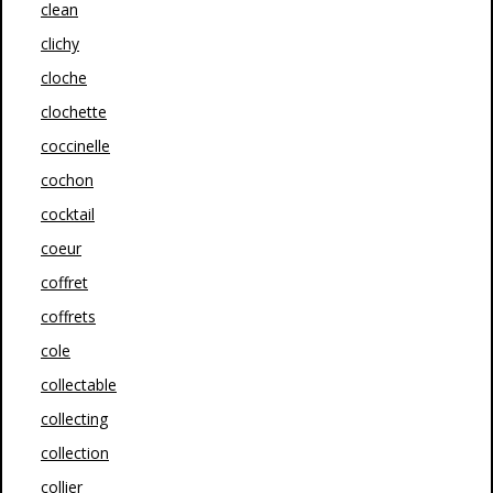
clean
clichy
cloche
clochette
coccinelle
cochon
cocktail
coeur
coffret
coffrets
cole
collectable
collecting
collection
collier