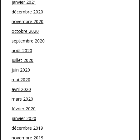
janvier 2021
décembre 2020
novembre 2020
octobre 2020
septembre 2020
août 2020
juillet 2020
juin 2020
mai 2020
avril 2020
mars 2020
février 2020
janvier 2020
décembre 2019
novembre 2019