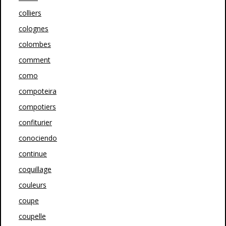
colliers
colognes
colombes
comment
como
compoteira
compotiers
confiturier
conociendo
continue
coquillage
couleurs
coupe
coupelle