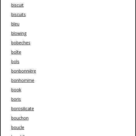
biscuit
biscuits
bleu
blowing
bobeches
boîte
bols
bonbonnière
bonhomme
book
boris
borosilicate
bouchon
boucle