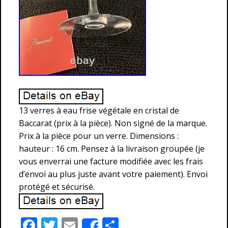
13 verres à eau frise végétale en cristal de
Baccarat (prix à la pièce). Non signé de la marque.
Prix à la pièce pour un verre. Dimensions :
hauteur : 16 cm. Pensez à la livraison groupée (je
vous enverrai une facture modifiée avec les frais
d’envoi au plus juste avant votre paiement). Envoi
protégé et sécurisé.
F
T
E
P