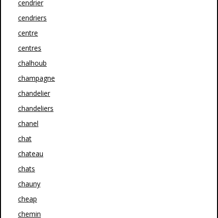
cendrier
cendriers
centre
centres
chalhoub
champagne
chandelier
chandeliers
chanel
chat
chateau
chats
chauny
cheap
chemin