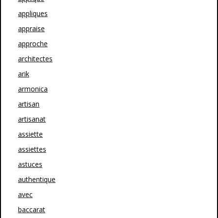
appliques
appraise
approche
architectes
arik
armonica
artisan
artisanat
assiette
assiettes
astuces
authentique
avec
baccarat