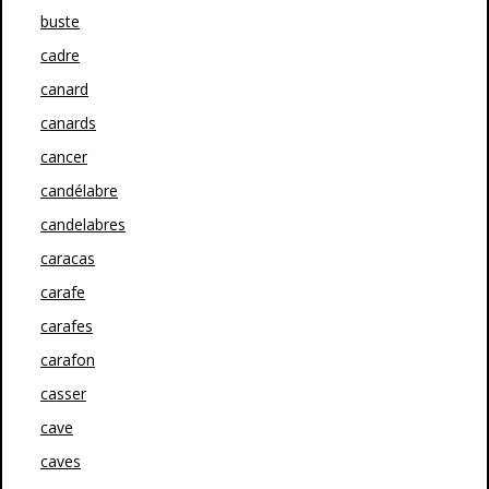
buste
cadre
canard
canards
cancer
candélabre
candelabres
caracas
carafe
carafes
carafon
casser
cave
caves