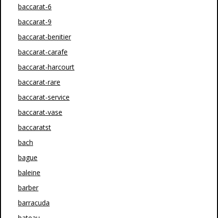
baccarat-6
baccarat-9
baccarat-benitier
baccarat-carafe
baccarat-harcourt
baccarat-rare
baccarat-service
baccarat-vase
baccaratst
bach
bague
baleine
barber
barracuda
bateau