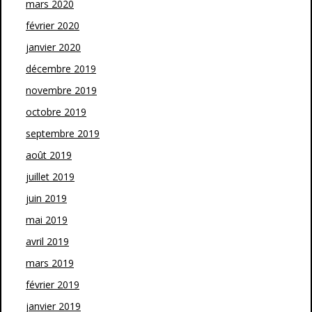
mars 2020
février 2020
janvier 2020
décembre 2019
novembre 2019
octobre 2019
septembre 2019
août 2019
juillet 2019
juin 2019
mai 2019
avril 2019
mars 2019
février 2019
janvier 2019