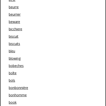
beurre
beurrier
beware
bicchiere
biscuit
biscuits
bleu
blowing
bobeches
boîte
bols
bonbonnière
bonhomme
book