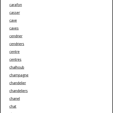
carafon
casser
cave
caves
cendrier
cendriers
centre
centres
chalhoub
champagne
chandelier
chandeliers
chanel
chat