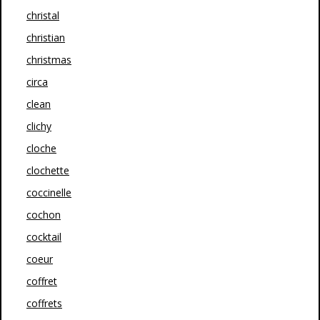
christal
christian
christmas
circa
clean
clichy
cloche
clochette
coccinelle
cochon
cocktail
coeur
coffret
coffrets