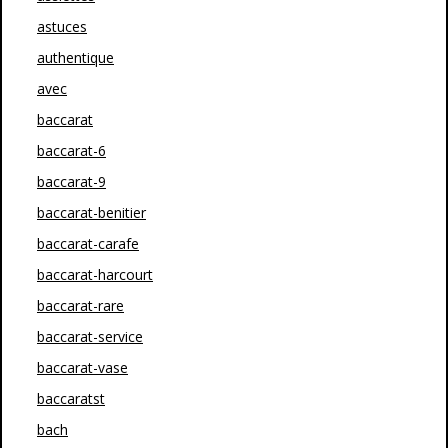
astuces
authentique
avec
baccarat
baccarat-6
baccarat-9
baccarat-benitier
baccarat-carafe
baccarat-harcourt
baccarat-rare
baccarat-service
baccarat-vase
baccaratst
bach