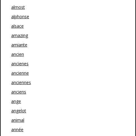
almost
alphonse
alsace
amazing
amiante
ancien
ancienes
ancienne
anciennes
anciens
ange
angelot
animal
année