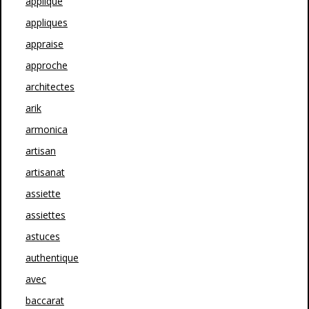
applique
appliques
appraise
approche
architectes
arik
armonica
artisan
artisanat
assiette
assiettes
astuces
authentique
avec
baccarat