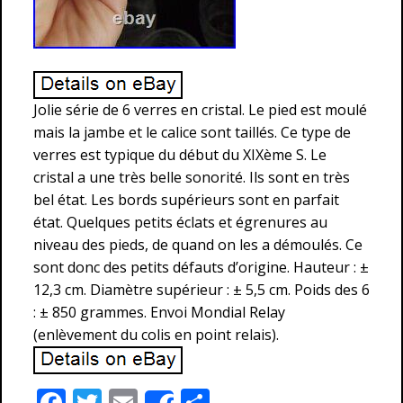
Jolie série de 6 verres en cristal. Le pied est moulé
mais la jambe et le calice sont taillés. Ce type de
verres est typique du début du XIXème S. Le
cristal a une très belle sonorité. Ils sont en très
bel état. Les bords supérieurs sont en parfait
état. Quelques petits éclats et égrenures au
niveau des pieds, de quand on les a démoulés. Ce
sont donc des petits défauts d’origine. Hauteur : ±
12,3 cm. Diamètre supérieur : ± 5,5 cm. Poids des 6
: ± 850 grammes. Envoi Mondial Relay
(enlèvement du colis en point relais).
F
T
E
P