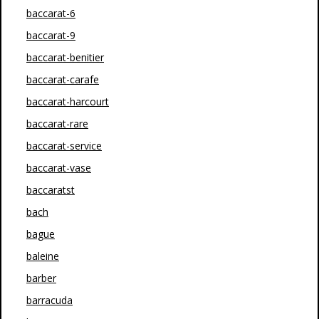
baccarat-6
baccarat-9
baccarat-benitier
baccarat-carafe
baccarat-harcourt
baccarat-rare
baccarat-service
baccarat-vase
baccaratst
bach
bague
baleine
barber
barracuda