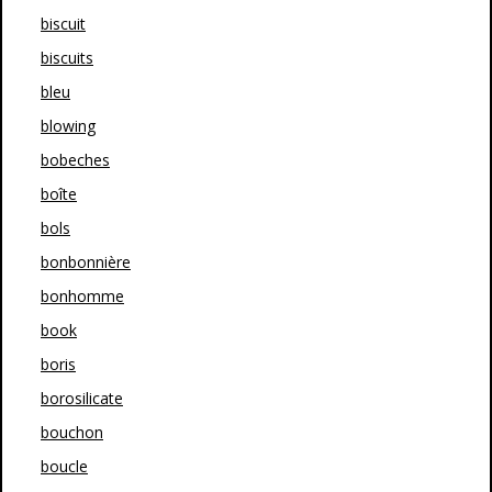
biscuit
biscuits
bleu
blowing
bobeches
boîte
bols
bonbonnière
bonhomme
book
boris
borosilicate
bouchon
boucle