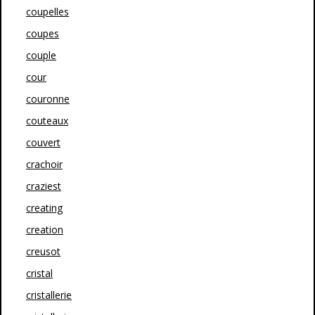
coupelles
coupes
couple
cour
couronne
couteaux
couvert
crachoir
craziest
creating
creation
creusot
cristal
cristallerie