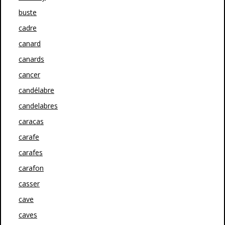
buste
cadre
canard
canards
cancer
candélabre
candelabres
caracas
carafe
carafes
carafon
casser
cave
caves