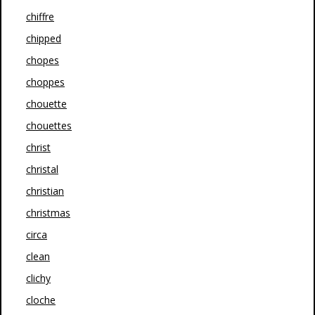
chiffre
chipped
chopes
choppes
chouette
chouettes
christ
christal
christian
christmas
circa
clean
clichy
cloche