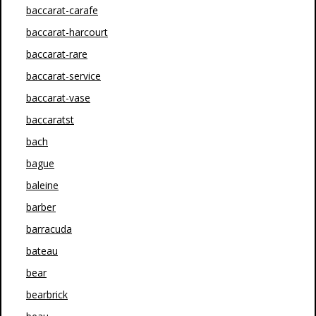
baccarat-carafe
baccarat-harcourt
baccarat-rare
baccarat-service
baccarat-vase
baccaratst
bach
bague
baleine
barber
barracuda
bateau
bear
bearbrick