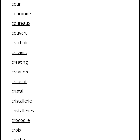
cour
couronne
couteaux
couvert
crachoir
craziest
creating
creation
creusot
cristal
cristallerie
cristalleries
crocodile
croix
cruche