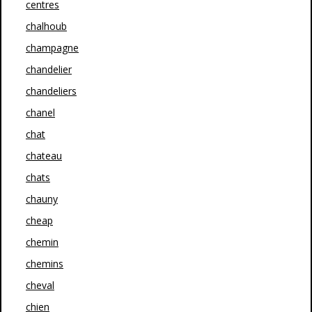
centres
chalhoub
champagne
chandelier
chandeliers
chanel
chat
chateau
chats
chauny
cheap
chemin
chemins
cheval
chien