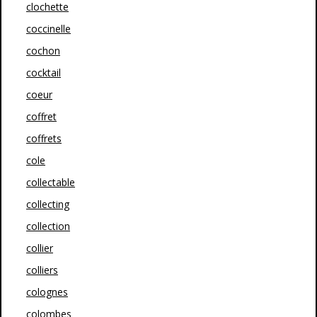
clochette
coccinelle
cochon
cocktail
coeur
coffret
coffrets
cole
collectable
collecting
collection
collier
colliers
colognes
colombes