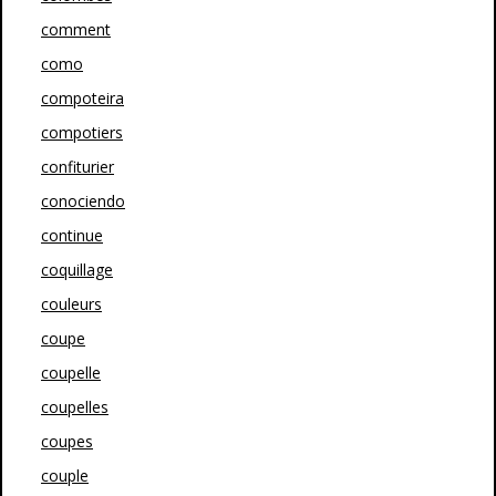
comment
como
compoteira
compotiers
confiturier
conociendo
continue
coquillage
couleurs
coupe
coupelle
coupelles
coupes
couple