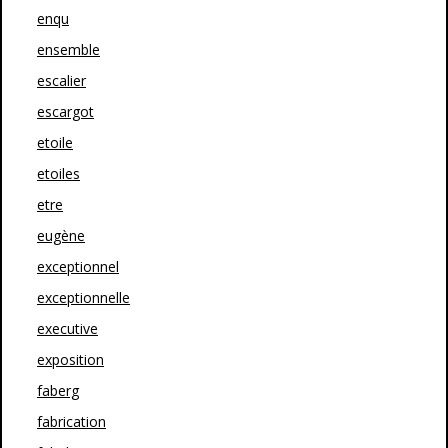
enqu
ensemble
escalier
escargot
etoile
etoiles
etre
eugène
exceptionnel
exceptionnelle
executive
exposition
faberg
fabrication