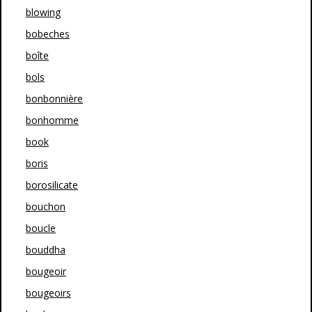
blowing
bobeches
boîte
bols
bonbonnière
bonhomme
book
boris
borosilicate
bouchon
boucle
bouddha
bougeoir
bougeoirs