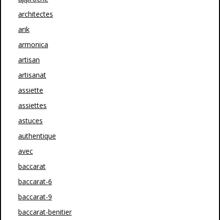
architectes
arik
armonica
artisan
artisanat
assiette
assiettes
astuces
authentique
avec
baccarat
baccarat-6
baccarat-9
baccarat-benitier