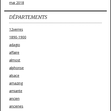
mai 2018
DÉPARTEMENTS
12verres
1890-1900
adagio
affaire
almost
alphonse
alsace
amazing
amiante
ancien
ancienes