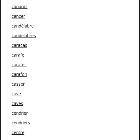
canards
cancer
candélabre
candelabres
caracas
carafe
carafes
carafon
casser
cave
caves
cendrier
cendriers
centre