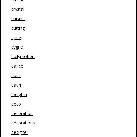
crystal
cuisine
cutting
cycle
cygne
dailymotion
dance
dans
daum
dauphin
déco
décoration
décorations
designer