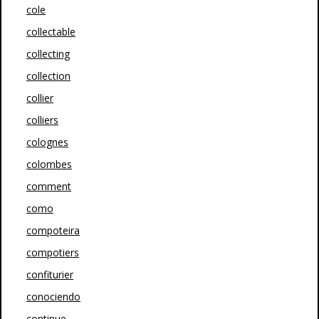
cole
collectable
collecting
collection
collier
colliers
colognes
colombes
comment
como
compoteira
compotiers
confiturier
conociendo
continue