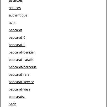
assiettes
astuces
authentique
avec
baccarat
baccarat-6
baccarat-9
baccarat-benitier
baccarat-carafe
baccarat-harcourt
baccarat-rare
baccarat-service
baccarat-vase
baccaratst
bach