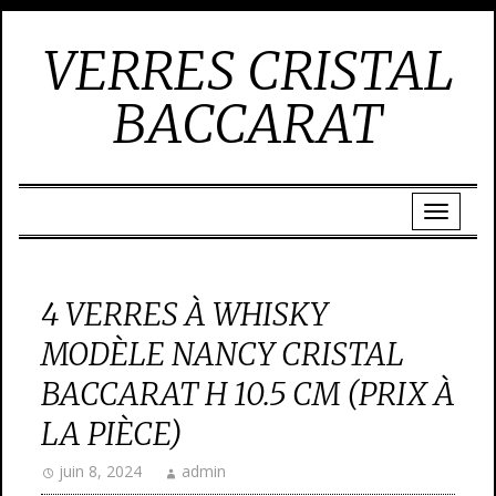
VERRES CRISTAL
BACCARAT
4 VERRES À WHISKY
MODÈLE NANCY CRISTAL
BACCARAT H 10.5 CM (PRIX À
LA PIÈCE)
juin 8, 2024
admin