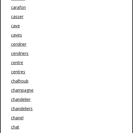
carafon
casser
cave
caves
cendrier
cendriers
centre
centres
chalhoub
champagne
chandelier
chandeliers
chanel
chat