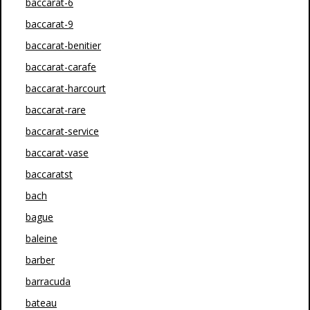
baccarat-6
baccarat-9
baccarat-benitier
baccarat-carafe
baccarat-harcourt
baccarat-rare
baccarat-service
baccarat-vase
baccaratst
bach
bague
baleine
barber
barracuda
bateau