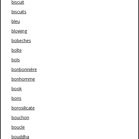
biscuit
biscuits
bleu
blowing
bobeches
boîte
bols
bonbonnière
bonhomme
book
boris
borosilicate
bouchon
boucle
bouddha