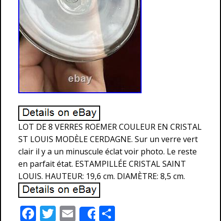
LOT DE 8 VERRES ROEMER COULEUR EN CRISTAL
ST LOUIS MODÈLE CERDAGNE. Sur un verre vert
clair il y a un minuscule éclat voir photo. Le reste
en parfait état. ESTAMPILLÉE CRISTAL SAINT
LOUIS. HAUTEUR: 19,6 cm. DIAMÈTRE: 8,5 cm.
F
T
E
P
Share