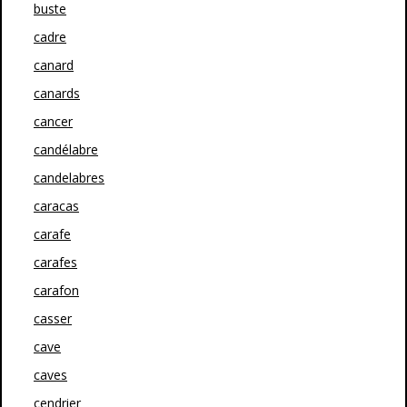
buste
cadre
canard
canards
cancer
candélabre
candelabres
caracas
carafe
carafes
carafon
casser
cave
caves
cendrier