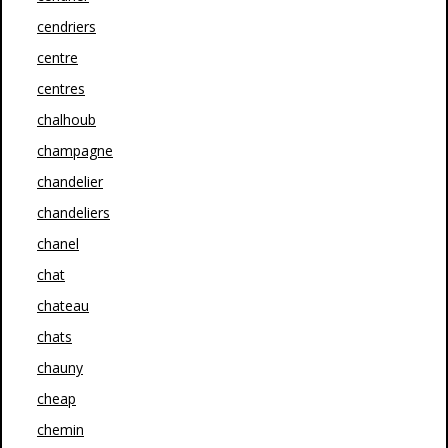
cendriers
centre
centres
chalhoub
champagne
chandelier
chandeliers
chanel
chat
chateau
chats
chauny
cheap
chemin