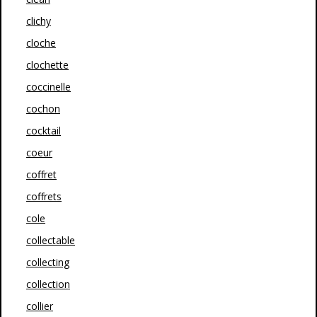
clichy
cloche
clochette
coccinelle
cochon
cocktail
coeur
coffret
coffrets
cole
collectable
collecting
collection
collier