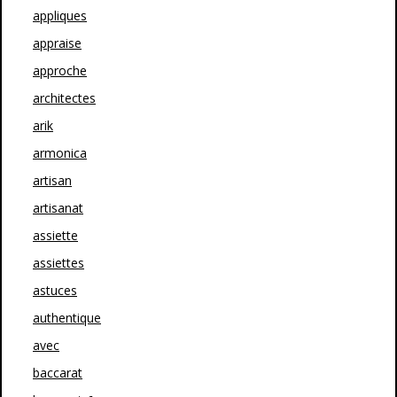
appliques
appraise
approche
architectes
arik
armonica
artisan
artisanat
assiette
assiettes
astuces
authentique
avec
baccarat