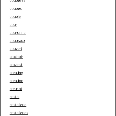
coupelles
coupes
couple
cour
couronne
couteaux
couvert
crachoir
craziest
creating
creation
creusot
cristal
cristallerie
cristalleries