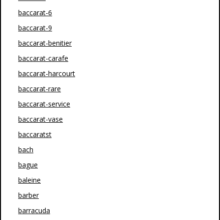
baccarat-6
baccarat-9
baccarat-benitier
baccarat-carafe
baccarat-harcourt
baccarat-rare
baccarat-service
baccarat-vase
baccaratst
bach
bague
baleine
barber
barracuda