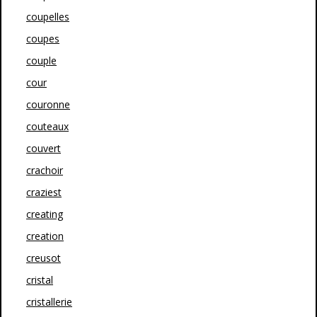
coupelles
coupes
couple
cour
couronne
couteaux
couvert
crachoir
craziest
creating
creation
creusot
cristal
cristallerie