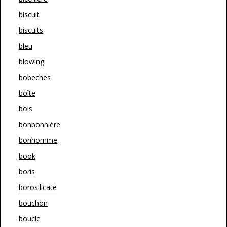
biscuit
biscuits
bleu
blowing
bobeches
boîte
bols
bonbonnière
bonhomme
book
boris
borosilicate
bouchon
boucle