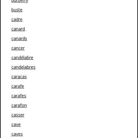
burberry
buste
cadre
canard
canards
cancer
candélabre
candelabres
caracas
carafe
carafes
carafon
casser
cave
caves