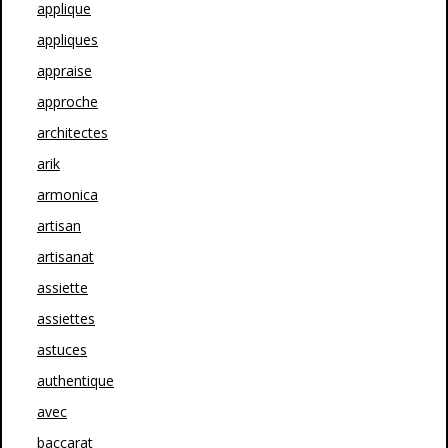
applique
appliques
appraise
approche
architectes
arik
armonica
artisan
artisanat
assiette
assiettes
astuces
authentique
avec
baccarat