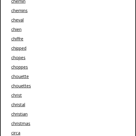
chemin
chemins
cheval
chien
chiffre
chipped
chopes
choppes
chouette
chouettes
christ
christal
christian
christmas
circa