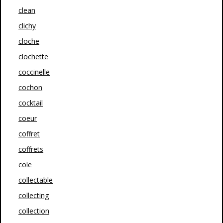
clean
clichy
cloche
clochette
coccinelle
cochon
cocktail
coeur
coffret
coffrets
cole
collectable
collecting
collection