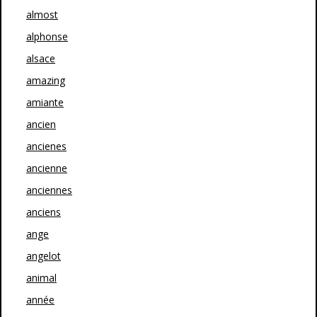
almost
alphonse
alsace
amazing
amiante
ancien
ancienes
ancienne
anciennes
anciens
ange
angelot
animal
année