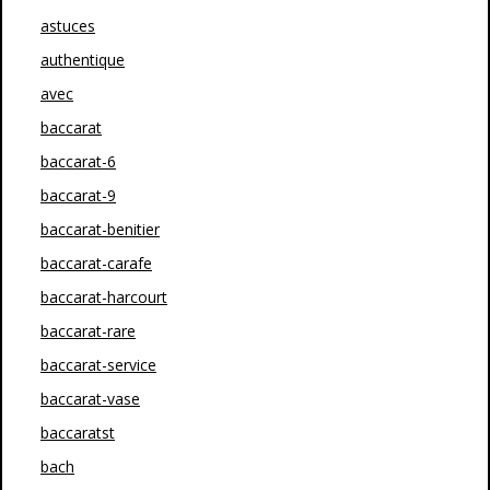
astuces
authentique
avec
baccarat
baccarat-6
baccarat-9
baccarat-benitier
baccarat-carafe
baccarat-harcourt
baccarat-rare
baccarat-service
baccarat-vase
baccaratst
bach