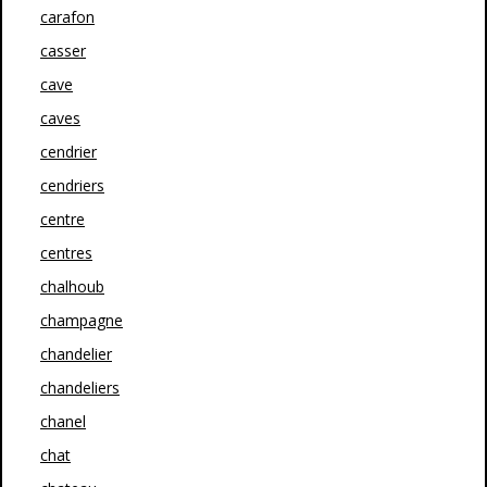
carafon
casser
cave
caves
cendrier
cendriers
centre
centres
chalhoub
champagne
chandelier
chandeliers
chanel
chat