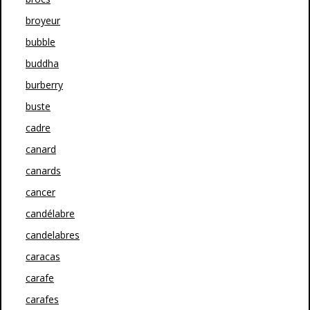
broyeur
bubble
buddha
burberry
buste
cadre
canard
canards
cancer
candélabre
candelabres
caracas
carafe
carafes