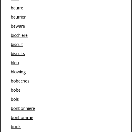
beurre
beurrier
beware
bicchiere
biscuit
biscuits
bleu
blowing
bobeches
boîte
bols
bonbonnière
bonhomme
book