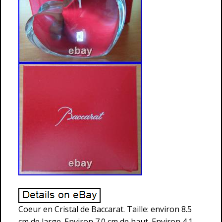
Coeur en Cristal de Baccarat. Taille: environ 8.5
cm de large. Environ 7.0 cm de haut. Environ 4.1