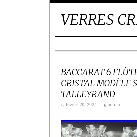
VERRES CR
BACCARAT 6 FLÛT
CRISTAL MODÈLE 
TALLEYRAND
février 20, 2024
admin