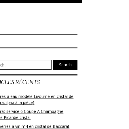
Search
ICLES RÉCENTS
res à eau modèle Livourne en cristal de
at (prix à la pièce)
rat service 6 Coupe A Champagne
 Picardie cristal
verres à vin n°4 en cristal de Baccarat