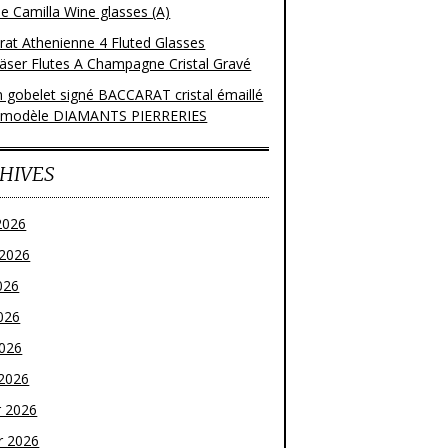
e Camilla Wine glasses (A)
rat Athenienne 4 Fluted Glasses
läser Flutes A Champagne Cristal Gravé
n gobelet signé BACCARAT cristal émaillé
 modèle DIAMANTS PIERRERIES
HIVES
2026
t 2026
026
026
2026
2026
r 2026
r 2026