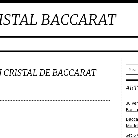
ISTAL BACCARAT
 CRISTAL DE BACCARAT
ART
30 ver
Baccar
Bacca
Modéle
Set 6 