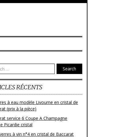
Search
ICLES RÉCENTS
res à eau modèle Livourne en cristal de
at (prix à la pièce)
rat service 6 Coupe A Champagne
 Picardie cristal
verres à vin n°4 en cristal de Baccarat