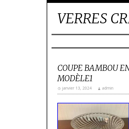
VERRES CR
COUPE BAMBOU EN
MODÈLE1
janvier 13, 2024
admin