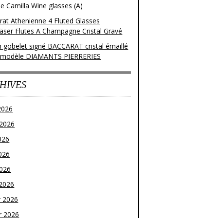
e Camilla Wine glasses (A)
rat Athenienne 4 Fluted Glasses
läser Flutes A Champagne Cristal Gravé
n gobelet signé BACCARAT cristal émaillé
 modèle DIAMANTS PIERRERIES
HIVES
2026
t 2026
026
026
2026
2026
r 2026
r 2026