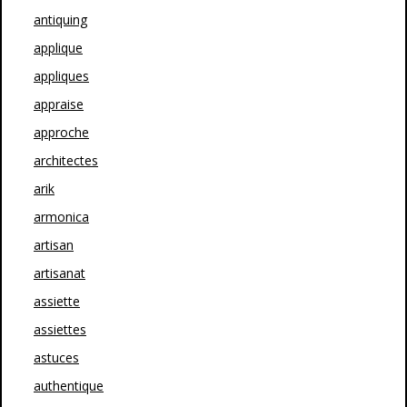
antiquing
applique
appliques
appraise
approche
architectes
arik
armonica
artisan
artisanat
assiette
assiettes
astuces
authentique