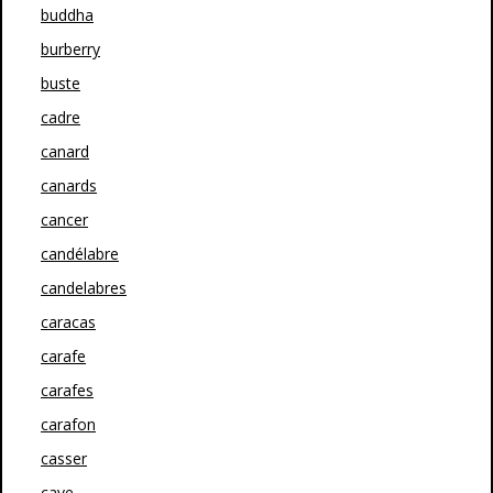
buddha
burberry
buste
cadre
canard
canards
cancer
candélabre
candelabres
caracas
carafe
carafes
carafon
casser
cave