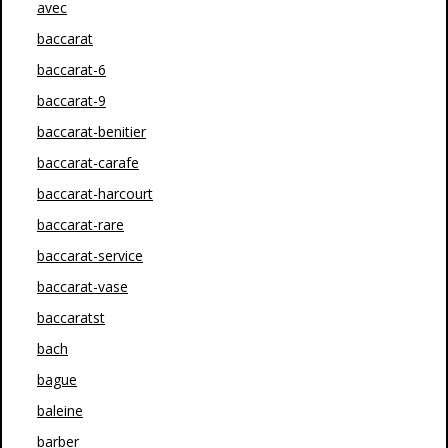
avec
baccarat
baccarat-6
baccarat-9
baccarat-benitier
baccarat-carafe
baccarat-harcourt
baccarat-rare
baccarat-service
baccarat-vase
baccaratst
bach
bague
baleine
barber