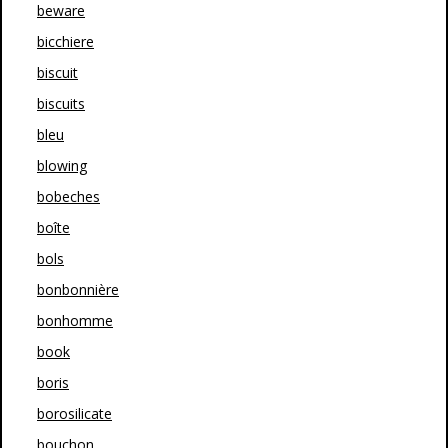
beware
bicchiere
biscuit
biscuits
bleu
blowing
bobeches
boîte
bols
bonbonnière
bonhomme
book
boris
borosilicate
bouchon