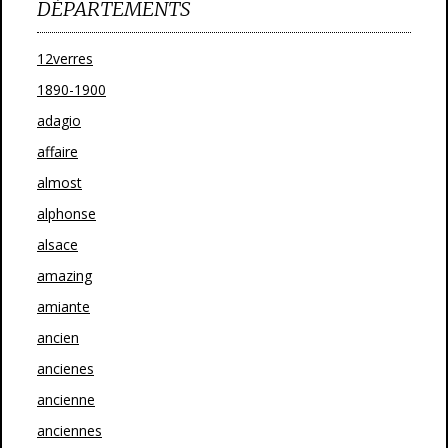
DÉPARTEMENTS
12verres
1890-1900
adagio
affaire
almost
alphonse
alsace
amazing
amiante
ancien
ancienes
ancienne
anciennes