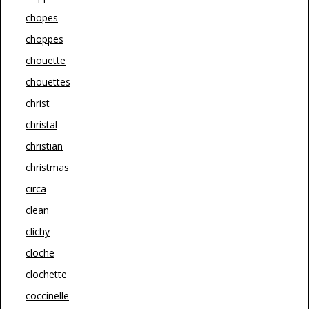
chopes
choppes
chouette
chouettes
christ
christal
christian
christmas
circa
clean
clichy
cloche
clochette
coccinelle