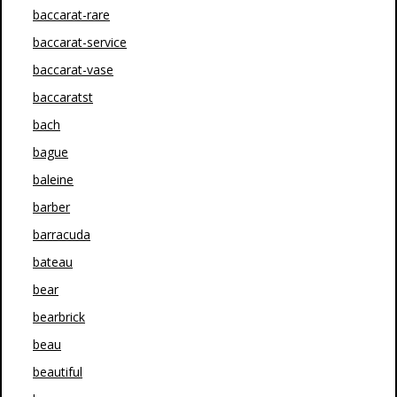
baccarat-rare
baccarat-service
baccarat-vase
baccaratst
bach
bague
baleine
barber
barracuda
bateau
bear
bearbrick
beau
beautiful