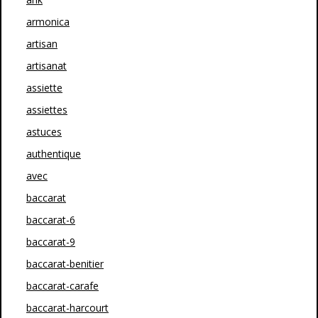
armonica
artisan
artisanat
assiette
assiettes
astuces
authentique
avec
baccarat
baccarat-6
baccarat-9
baccarat-benitier
baccarat-carafe
baccarat-harcourt