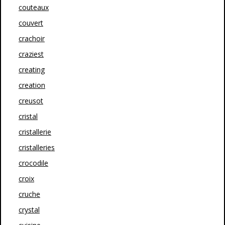
couteaux
couvert
crachoir
craziest
creating
creation
creusot
cristal
cristallerie
cristalleries
crocodile
croix
cruche
crystal