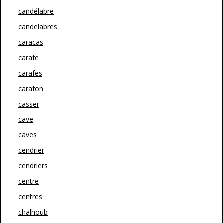
candélabre
candelabres
caracas
carafe
carafes
carafon
casser
cave
caves
cendrier
cendriers
centre
centres
chalhoub