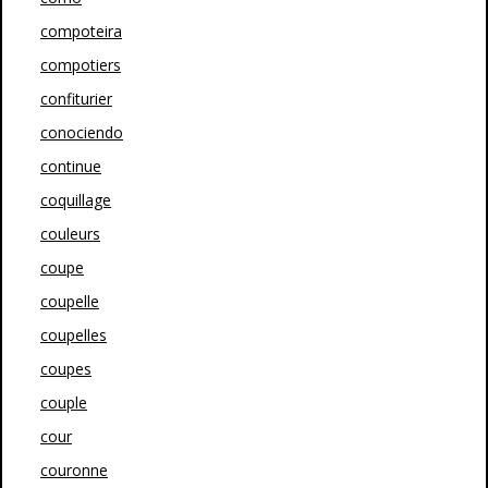
compoteira
compotiers
confiturier
conociendo
continue
coquillage
couleurs
coupe
coupelle
coupelles
coupes
couple
cour
couronne