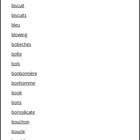
biscuit
biscuits
bleu
blowing
bobeches
boîte
bols
bonbonnière
bonhomme
book
boris
borosilicate
bouchon
boucle