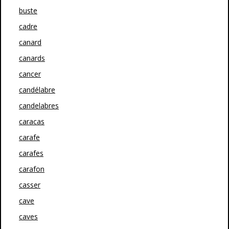
buste
cadre
canard
canards
cancer
candélabre
candelabres
caracas
carafe
carafes
carafon
casser
cave
caves