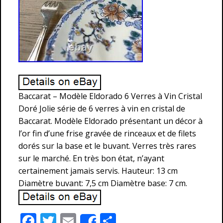
Baccarat – Modèle Eldorado 6 Verres à Vin Cristal
Doré Jolie série de 6 verres à vin en cristal de
Baccarat. Modèle Eldorado présentant un décor à
l’or fin d’une frise gravée de rinceaux et de filets
dorés sur la base et le buvant. Verres très rares
sur le marché. En très bon état, n’ayant
certainement jamais servis. Hauteur: 13 cm
Diamètre buvant: 7,5 cm Diamètre base: 7 cm.
F
T
E
P