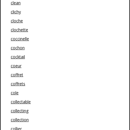
clean
clichy
cloche
clochette
coccinelle
cochon
cocktail
coeur
coffret
coffrets
cole
collectable
collecting
collection
collier