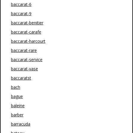
baccarat-6
baccarat-9
baccarat-benitier
baccarat-carafe
baccarat-harcourt
baccarat-rare
baccarat-service
baccarat-vase
baccaratst
bach
bague
baleine
barber
barracuda