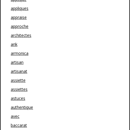
appliques
appraise
approche
architectes
arik
armonica
artisan
artisanat
assiette
assiettes
astuces
authentique
avec
baccarat