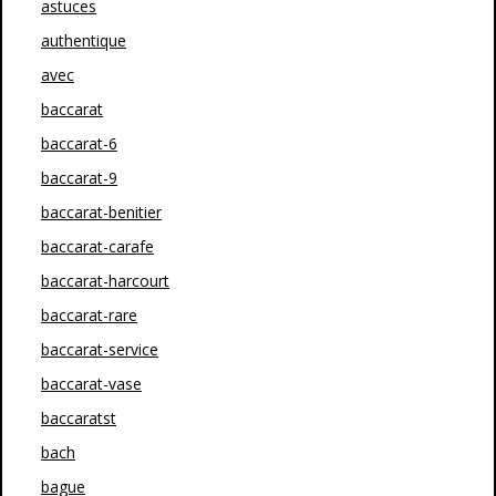
astuces
authentique
avec
baccarat
baccarat-6
baccarat-9
baccarat-benitier
baccarat-carafe
baccarat-harcourt
baccarat-rare
baccarat-service
baccarat-vase
baccaratst
bach
bague