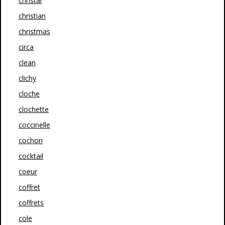
christal
christian
christmas
circa
clean
clichy
cloche
clochette
coccinelle
cochon
cocktail
coeur
coffret
coffrets
cole