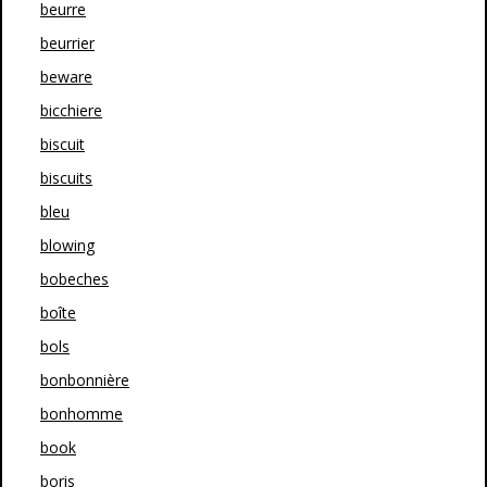
beurre
beurrier
beware
bicchiere
biscuit
biscuits
bleu
blowing
bobeches
boîte
bols
bonbonnière
bonhomme
book
boris