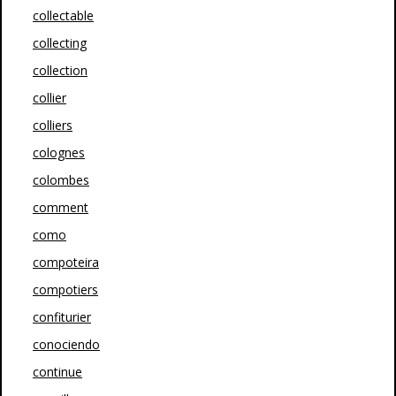
collectable
collecting
collection
collier
colliers
colognes
colombes
comment
como
compoteira
compotiers
confiturier
conociendo
continue