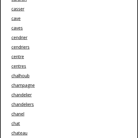
casser
cave
caves
cendrier
cendriers
centre
centres
chalhoub
champagne
chandelier
chandeliers
chanel
chat
chateau