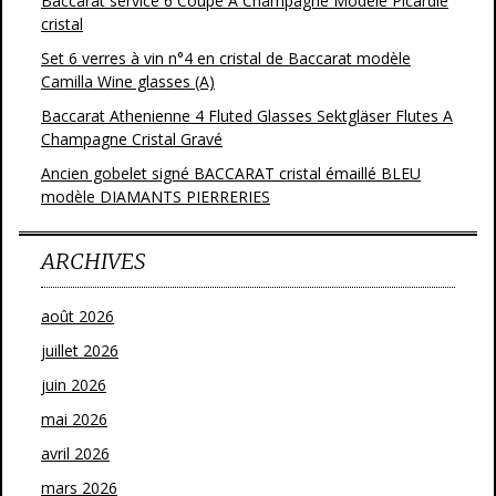
Baccarat service 6 Coupe A Champagne Modéle Picardie
cristal
Set 6 verres à vin n°4 en cristal de Baccarat modèle
Camilla Wine glasses (A)
Baccarat Athenienne 4 Fluted Glasses Sektgläser Flutes A
Champagne Cristal Gravé
Ancien gobelet signé BACCARAT cristal émaillé BLEU
modèle DIAMANTS PIERRERIES
ARCHIVES
août 2026
juillet 2026
juin 2026
mai 2026
avril 2026
mars 2026