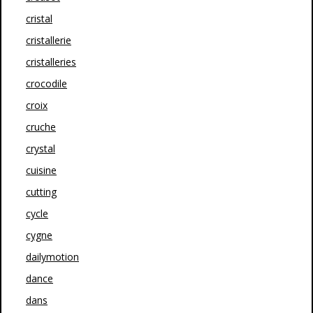
cristal
cristallerie
cristalleries
crocodile
croix
cruche
crystal
cuisine
cutting
cycle
cygne
dailymotion
dance
dans