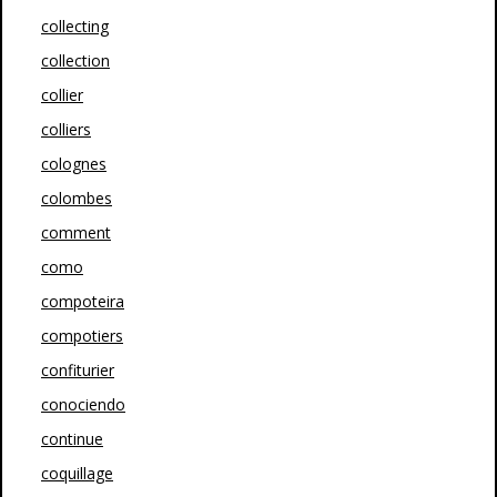
collecting
collection
collier
colliers
colognes
colombes
comment
como
compoteira
compotiers
confiturier
conociendo
continue
coquillage