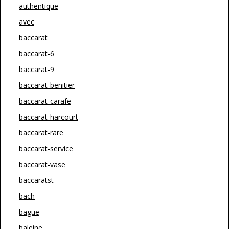
authentique
avec
baccarat
baccarat-6
baccarat-9
baccarat-benitier
baccarat-carafe
baccarat-harcourt
baccarat-rare
baccarat-service
baccarat-vase
baccaratst
bach
bague
baleine