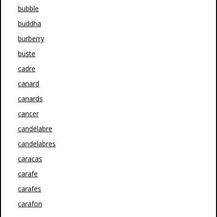
bubble
buddha
burberry
buste
cadre
canard
canards
cancer
candélabre
candelabres
caracas
carafe
carafes
carafon