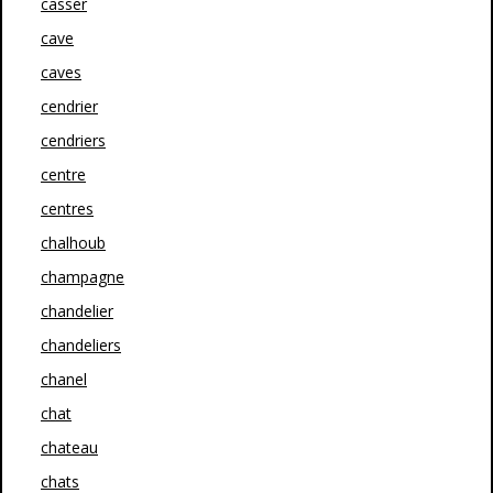
casser
cave
caves
cendrier
cendriers
centre
centres
chalhoub
champagne
chandelier
chandeliers
chanel
chat
chateau
chats