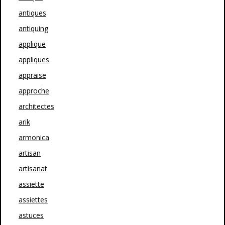
antiques
antiquing
applique
appliques
appraise
approche
architectes
arik
armonica
artisan
artisanat
assiette
assiettes
astuces