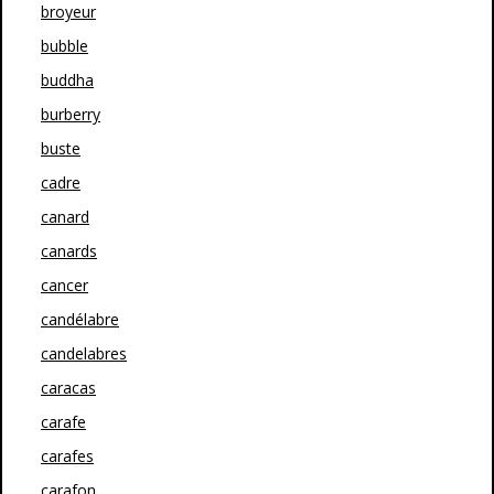
broyeur
bubble
buddha
burberry
buste
cadre
canard
canards
cancer
candélabre
candelabres
caracas
carafe
carafes
carafon