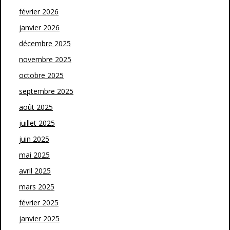
février 2026
janvier 2026
décembre 2025
novembre 2025
octobre 2025
septembre 2025
août 2025
juillet 2025
juin 2025
mai 2025
avril 2025
mars 2025
février 2025
janvier 2025