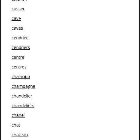
casser
cave
caves
cendrier
cendriers
centre
centres
chalhoub
champagne
chandelier
chandeliers
chanel
chat
chateau