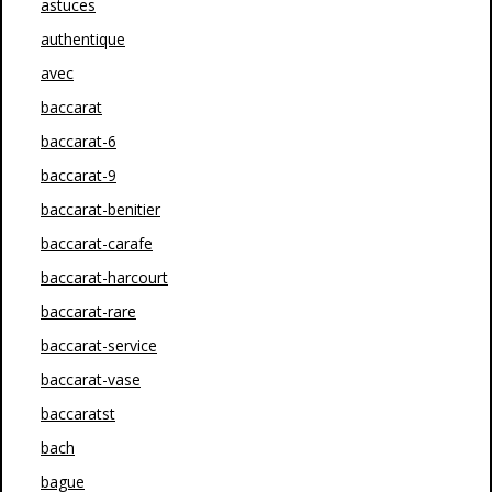
astuces
authentique
avec
baccarat
baccarat-6
baccarat-9
baccarat-benitier
baccarat-carafe
baccarat-harcourt
baccarat-rare
baccarat-service
baccarat-vase
baccaratst
bach
bague