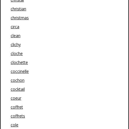
christian
christmas
circa
clean
clichy
cloche
clochette
coccinelle
cochon
cocktail
coeur
coffret
coffrets
cole