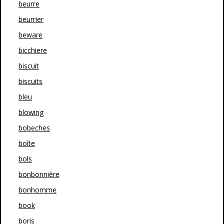
beurre
beurrier
beware
bicchiere
biscuit
biscuits
bleu
blowing
bobeches
boîte
bols
bonbonnière
bonhomme
book
boris