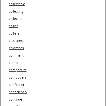
collectable
collecting
collection
collier
colliers
colognes
colombes
comment
como
compoteira
compotiers
confiturier
conociendo
continue