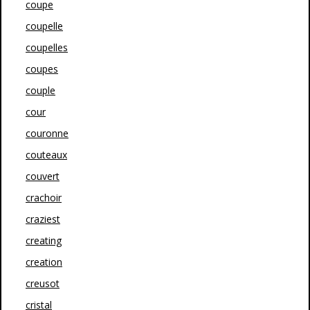
coupe
coupelle
coupelles
coupes
couple
cour
couronne
couteaux
couvert
crachoir
craziest
creating
creation
creusot
cristal