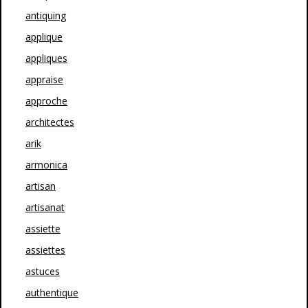
antiquing
applique
appliques
appraise
approche
architectes
arik
armonica
artisan
artisanat
assiette
assiettes
astuces
authentique