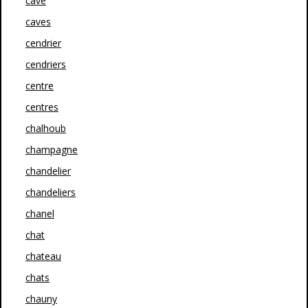
cave
caves
cendrier
cendriers
centre
centres
chalhoub
champagne
chandelier
chandeliers
chanel
chat
chateau
chats
chauny