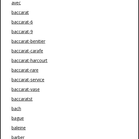
avec
baccarat
baccarat-6
baccarat-9
baccarat-benitier
baccarat-carafe
baccarat-harcourt
baccarat-rare
baccarat-service
baccarat-vase
baccaratst
bach
bague
baleine
barber