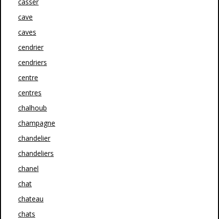
casser
cave
caves
cendrier
cendriers
centre
centres
chalhoub
champagne
chandelier
chandeliers
chanel
chat
chateau
chats