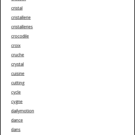
cristal
cristallerie
cristalleries
crocodile
croix
cruche
crystal
cuisine
cutting
cycle
cygne
dailymotion
dance
dans