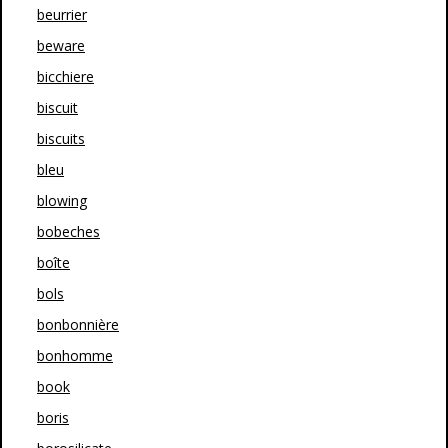
beurrier
beware
bicchiere
biscuit
biscuits
bleu
blowing
bobeches
boîte
bols
bonbonnière
bonhomme
book
boris