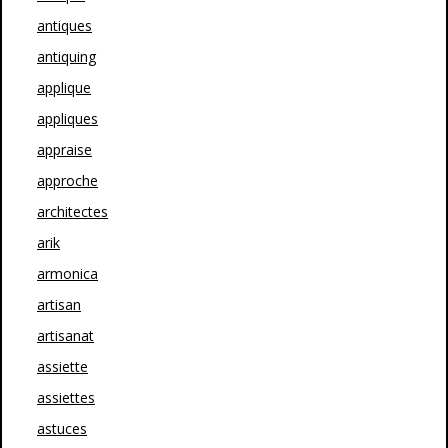
antiques
antiquing
applique
appliques
appraise
approche
architectes
arik
armonica
artisan
artisanat
assiette
assiettes
astuces