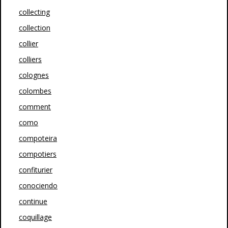
collecting
collection
collier
colliers
colognes
colombes
comment
como
compoteira
compotiers
confiturier
conociendo
continue
coquillage