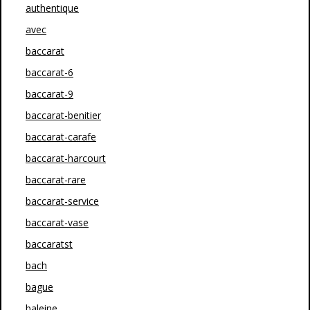
authentique
avec
baccarat
baccarat-6
baccarat-9
baccarat-benitier
baccarat-carafe
baccarat-harcourt
baccarat-rare
baccarat-service
baccarat-vase
baccaratst
bach
bague
baleine